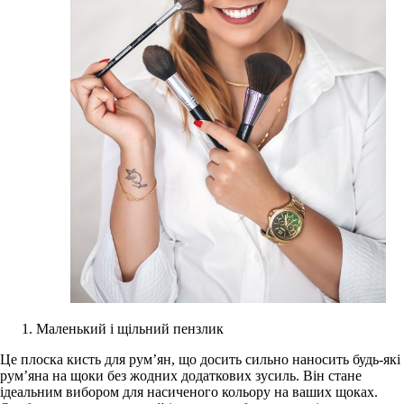
Маленький і щільний пензлик
Це плоска кисть для рум’ян, що досить сильно наносить будь-які
рум’яна на щоки без жодних додаткових зусиль. Він стане
ідеальним вибором для насиченого кольору на ваших щоках.