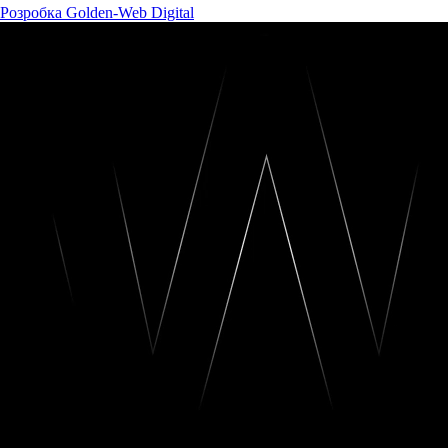
Розробка Golden-Web Digital