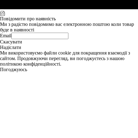
Повідомити про наявність
Ми з радістю повідомимо вас електронною поштою коли товар
буде в наявності
Email
Скасувати
Надіслати
Ми використовуємо файли cookie для покращення взаємодії з
сайтом. Продовжуючи перегляд, ви погоджуєтесь з нашою
політикою конфіденційності.
Погоджуюсь