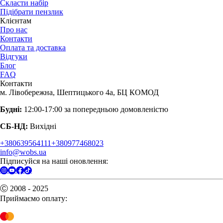
Скласти набір
Підібрати пензлик
Клієнтам
Про нас
Контакти
Оплата та доставка
Відгуки
Блог
FAQ
Контакти
м. Лівобережна, Шептицького 4а, БЦ КОМОД
Будні:
12:00-17:00 за попередньою домовленістю
СБ-НД:
Вихідні
+380639564111
+380977468023
info@wobs.ua
Підписуйся на наші оновлення:
Ⓒ 2008 - 2025
Приймаємо оплату: