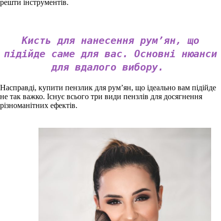
решти інструментів.
Кисть для нанесення рум’ян, що
підійде саме для вас. Основні нюанси
для вдалого вибору.
Насправді, купити пензлик для рум’ян, що ідеально вам підійде
не так важко. Існує всього три види пензлів для досягнення
різноманітних ефектів.