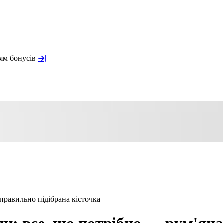
ням бонусів
правильно підібрана кісточка