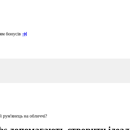
ням бонусів
й рум'янець на обличчі?