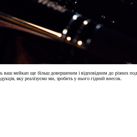
ь ваш мейкап ще більш довершеним і відповідним до різних под
укція, яку реалізуємо ми, зробить у нього гідний внесок.