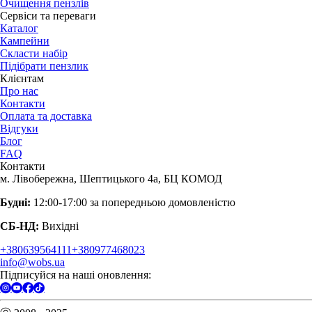
Очищення пензлів
Сервіси та переваги
Каталог
Кампейни
Скласти набір
Підібрати пензлик
Клієнтам
Про нас
Контакти
Оплата та доставка
Відгуки
Блог
FAQ
Контакти
м. Лівобережна, Шептицького 4а, БЦ КОМОД
Будні:
12:00-17:00 за попередньою домовленістю
СБ-НД:
Вихідні
+380639564111
+380977468023
info@wobs.ua
Підписуйся на наші оновлення: