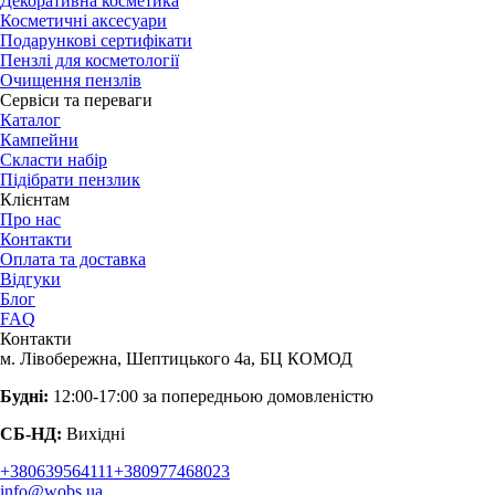
Декоративна косметика
Косметичні аксесуари
Подарункові сертифікати
Пензлі для косметології
Очищення пензлів
Сервіси та переваги
Каталог
Кампейни
Скласти набір
Підібрати пензлик
Клієнтам
Про нас
Контакти
Оплата та доставка
Відгуки
Блог
FAQ
Контакти
м. Лівобережна, Шептицького 4а, БЦ КОМОД
Будні:
12:00-17:00 за попередньою домовленістю
СБ-НД:
Вихідні
+380639564111
+380977468023
info@wobs.ua