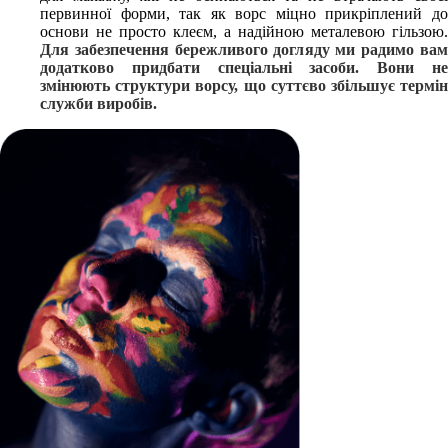
первинної форми, так як ворс міцно прикріплений до
основи не просто клеєм, а надійною металевою гільзою.
Для забезпечення бережливого догляду ми радимо вам
додатково придбати спеціальні засоби. Вони не
змінюють структури ворсу, що суттєво збільшує термін
служби виробів.