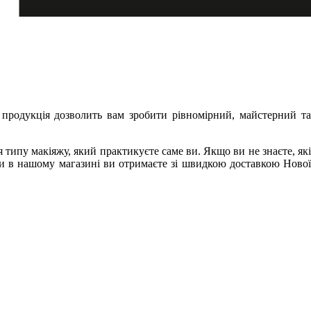
 продукція дозволить вам зробити рівномірний, майстерний та
типу макіяжу, який практикуєте саме ви. Якщо ви не знаєте, які
ари в нашому магазині ви отримаєте зі швидкою доставкою Нової