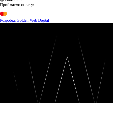
Приймаємо оплату:
Розробка Golden-Web Digital