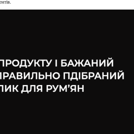
ентів.