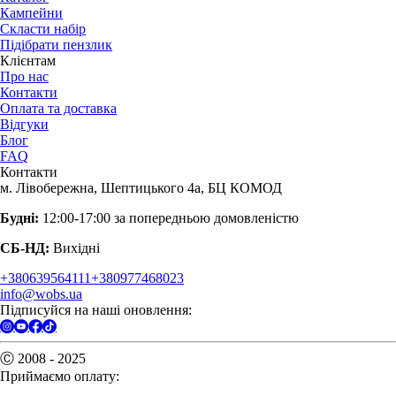
Кампейни
Скласти набір
Підібрати пензлик
Клієнтам
Про нас
Контакти
Оплата та доставка
Відгуки
Блог
FAQ
Контакти
м. Лівобережна, Шептицького 4а, БЦ КОМОД
Будні:
12:00-17:00 за попередньою домовленістю
СБ-НД:
Вихідні
+380639564111
+380977468023
info@wobs.ua
Підписуйся на наші оновлення:
Ⓒ 2008 - 2025
Приймаємо оплату: