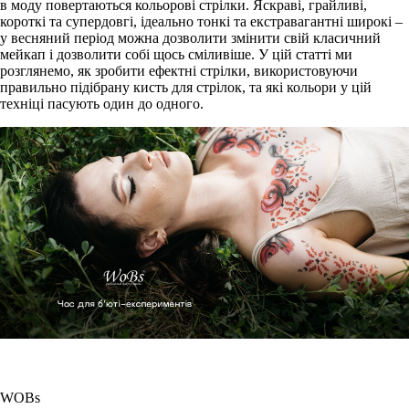
в моду повертаються кольорові стрілки. Яскраві, грайливі,
короткі та супердовгі, ідеально тонкі та екстравагантні широкі –
у весняний період можна дозволити змінити свій класичний
мейкап і дозволити собі щось сміливіше. У цій статті ми
розглянемо, як зробити ефектні стрілки, використовуючи
правильно підібрану кисть для стрілок, та які кольори у цій
техніці пасують один до одного.
WOBs