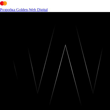
Розробка Golden-Web Digital