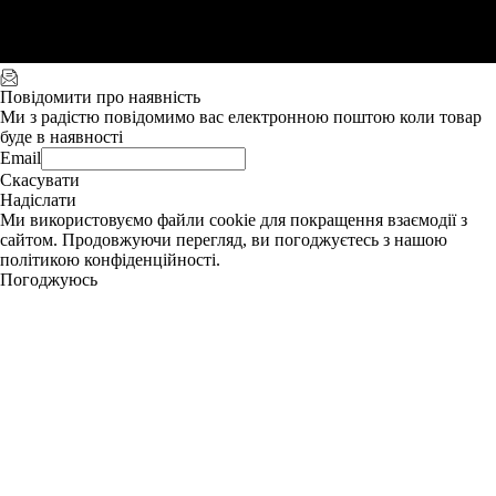
Повідомити про наявність
Ми з радістю повідомимо вас електронною поштою коли товар
буде в наявності
Email
Скасувати
Надіслати
Ми використовуємо файли cookie для покращення взаємодії з
сайтом. Продовжуючи перегляд, ви погоджуєтесь з нашою
політикою конфіденційності.
Погоджуюсь