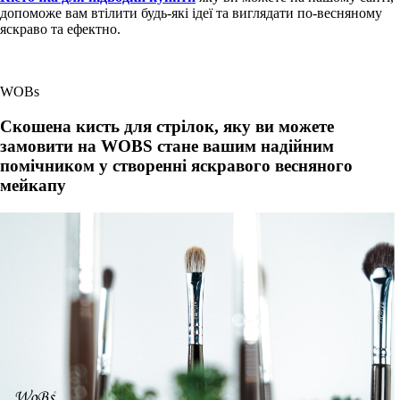
допоможе вам втілити будь-які ідеї та виглядати по-весняному
яскраво та ефектно.
WOBs
Скошена кисть для стрілок, яку ви можете
замовити на WOBS стане вашим надійним
помічником у створенні яскравого весняного
мейкапу