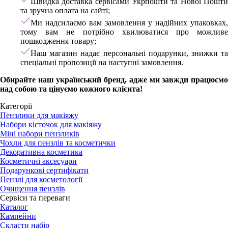
Швидка доставка сервісами Укрпошти та Нової Пошти
та зручна оплата на сайті;
Ми надсилаємо вам замовлення у надійних упаковках,
тому вам не потрібно хвилюватися про можливе
пошкодження товару;
Наш магазин надає персональні подарунки, знижки та
спеціальні пропозиції на наступні замовлення.
Обирайте наш український бренд, адже ми завжди працюємо
над собою та цінуємо кожного клієнта!
Категорії
Пензлики для макіяжу
Набори кісточок для макіяжу
Міні набори пензликів
Чохли для пензлів та косметички
Декоративна косметика
Косметичні аксесуари
Подарункові сертифікати
Пензлі для косметології
Очищення пензлів
Сервіси та переваги
Каталог
Кампейни
Скласти набір