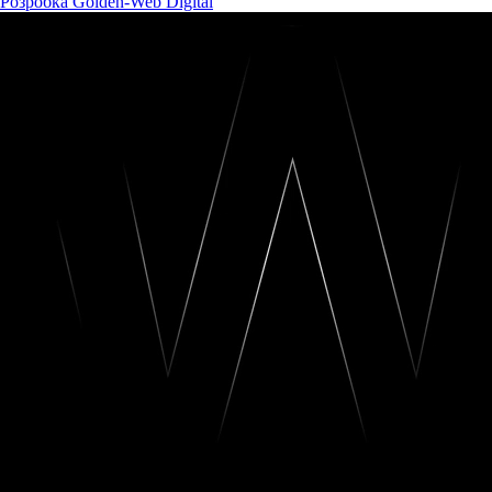
Розробка Golden-Web Digital