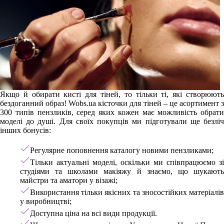
Якщо й обирати кисті для тіней, то тільки ті, які створюють
бездоганний образ! Wobs.ua кісточки для тіней – це асортимент з
300 типів пензликів, серед яких кожен має можливість обрати
моделі до душі. Для своїх покупців ми підготували ще безліч
інших бонусів:
Регулярне поповнення каталогу новими пензликами;
Тільки актуальні моделі, оскільки ми співпрацюємо зі
студіями та школами макіяжу й знаємо, що шукають
майстри та аматори у візажі;
Використання тільки якісних та зносостійких матеріалів
у виробництві;
Доступна ціна на всі види продукції.