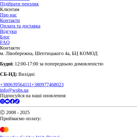
Підібрати пензлик
Клієнтам
Про нас
Контакти
Оплата та доставка
Відгуки
Блог
FAQ
Контакти
м. Лівобережна, Шептицького 4а, БЦ КОМОД
Будні:
12:00-17:00 за попередньою домовленістю
СБ-НД:
Вихідні
+380639564111
+380977468023
info@wobs.ua
Підписуйся на наші оновлення:
Ⓒ 2008 - 2025
Приймаємо оплату: