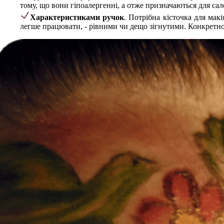
тому, що вони гіпоалергенні, а отже призначаються для сал
Характеристиками ручок
. Потрібна кісточка для ма
легше працювати, - рівними чи дещо зігнутими. Конкретно