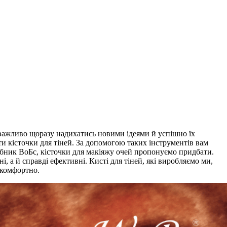
важливо щоразу надихатись новими ідеями й успішно їх
ти кісточки для тіней. За допомогою таких інструментів вам
обник ВоБс, кісточки для макіяжу очей пропонуємо придбати.
, а й справді ефективні. Кисті для тіней, які виробляємо ми,
 комфортно.