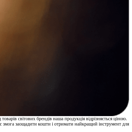
 товарів світових брендів наша продукція відрізняється ціною.
и є змога заощадити кошти і отримати найкращий інструмент для