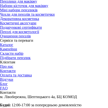
Пензлики для макіяжу
Набори кісточок для макіяжу
Міні набори пензликів
Чохли для пензлів та косметички
Декоративна косметика
Косметичні аксесуари
Подарункові сертифікати
Пензлі для косметології
Очищення пензлів
Сервіси та переваги
Каталог
Кампейни
Скласти набір
Підібрати пензлик
Клієнтам
Про нас
Контакти
Оплата та доставка
Відгуки
Блог
FAQ
Контакти
м. Лівобережна, Шептицького 4а, БЦ КОМОД
Будні:
12:00-17:00 за попередньою домовленістю