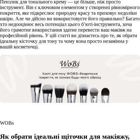
Пензлик для тонального крему — це більше, ніж просто
інструмент. Він є ключовим елементом у створенні рівномірного
покриття, яке підкреслює природну красу та приховує недоліки
шкіри. Але чи дійсно ви використовуєте його правильно? Багато
хто недооцінює весь потенціал цього б’юті-інструмента, хоча
його грамотне використання здатне перевести ваш макіяж на
професійний рівень. У цій статті ви дізнаєтесь про те, як обрати
ідеальну кісточку для тону та чому вона просто незамінна у
вашій косметичці.
WOBs
Як обрати ідеальні щіточки для макіяжу,