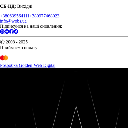
СБ-НД:
Вихідні
+380639564111
+380977468023
info@wobs.ua
Підписуйся на наші оновлення:
Ⓒ 2008 - 2025
Приймаємо оплату:
Розробка Golden-Web Digital