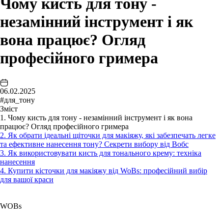
Чому кисть для тону -
незамінний інструмент і як
вона працює? Огляд
професійного гримера
06.02.2025
#для_тону
Зміст
1. Чому кисть для тону - незамінний інструмент і як вона
працює? Огляд професійного гримера
2. Як обрати ідеальні щіточки для макіяжу, які забезпечать легке
та ефективне нанесення тону? Секрети вибору від Вобс
3. Як використовувати кисть для тонального крему: техніка
нанесення
4. Купити кісточки для макіяжу від WoBs: професійний вибір
для вашої краси
WOBs