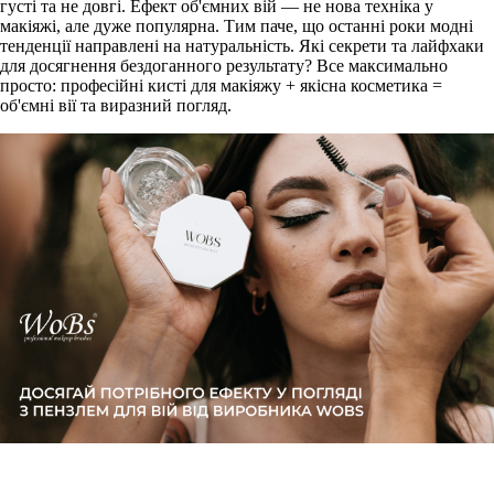
густі та не довгі. Ефект об'ємних вій — не нова техніка у
макіяжі, але дуже популярна. Тим паче, що останні роки модні
тенденції направлені на натуральність. Які секрети та лайфхаки
для досягнення бездоганного результату? Все максимально
просто: професійні кисті для макіяжу + якісна косметика =
об'ємні вії та виразний погляд.