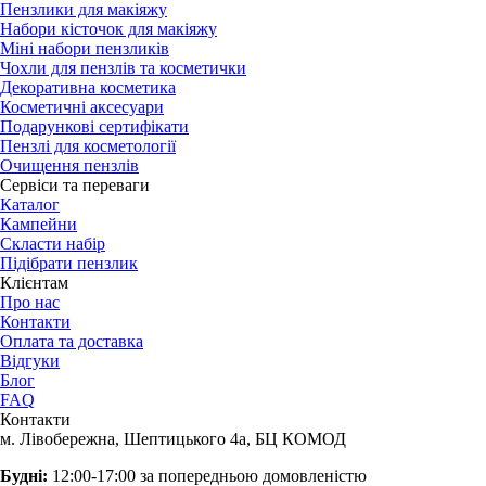
Пензлики для макіяжу
Набори кісточок для макіяжу
Міні набори пензликів
Чохли для пензлів та косметички
Декоративна косметика
Косметичні аксесуари
Подарункові сертифікати
Пензлі для косметології
Очищення пензлів
Сервіси та переваги
Каталог
Кампейни
Скласти набір
Підібрати пензлик
Клієнтам
Про нас
Контакти
Оплата та доставка
Відгуки
Блог
FAQ
Контакти
м. Лівобережна, Шептицького 4а, БЦ КОМОД
Будні:
12:00-17:00 за попередньою домовленістю