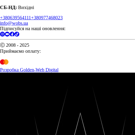
СБ-НД:
Вихідні
+380639564111
+380977468023
info@wobs.ua
Підписуйся на наші оновлення:
Ⓒ 2008 - 2025
Приймаємо оплату:
Розробка Golden-Web Digital