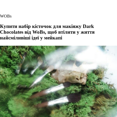
WOBs
Купити набір кісточок для макіяжу Dark
Chocolates від WoBs, щоб втілити у життя
найсміливіші ідеї у мейкапі