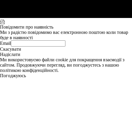
Повідомити про наявність
Ми з радістю повідомимо вас електронною поштою коли товар
буде в наявності
Email
Скасувати
Надіслати
Ми використовуємо файли cookie для покращення взаємодії з
сайтом. Продовжуючи перегляд, ви погоджуєтесь з нашою
політикою конфіденційності.
Погоджуюсь