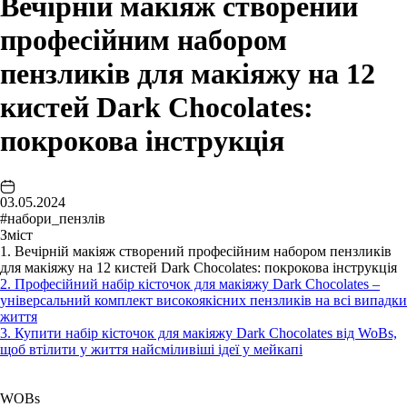
Вечірній макіяж створений
професійним набором
пензликів для макіяжу на 12
кистей Dark Chocolates:
покрокова інструкція
03.05.2024
#набори_пензлів
Зміст
1. Вечірній макіяж створений професійним набором пензликів
для макіяжу на 12 кистей Dark Chocolates: покрокова інструкція
2. Професійний набір кісточок для макіяжу Dark Chocolates –
універсальний комплект високоякісних пензликів на всі випадки
життя
3. Купити набір кісточок для макіяжу Dark Chocolates від WoBs,
щоб втілити у життя найсміливіші ідеї у мейкапі
WOBs