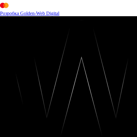
Розробка Golden-Web Digital