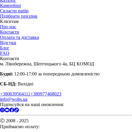
Каталог
Кампейни
Скласти набір
Підібрати пензлик
Клієнтам
Про нас
Контакти
Оплата та доставка
Відгуки
Блог
FAQ
Контакти
м. Лівобережна, Шептицького 4а, БЦ КОМОД
Будні:
12:00-17:00 за попередньою домовленістю
СБ-НД:
Вихідні
+380639564111
+380977468023
info@wobs.ua
Підписуйся на наші оновлення:
Ⓒ 2008 - 2025
Приймаємо оплату: