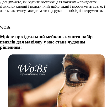
Досі думаєте, які купити кісточки для макіяжу, - придбайте
функціональний і практичний набір, який і прослужить довго, і
дасть вам змогу завжди мати під рукою необхідні інструменти.
WOBs
Мрієте про ідеальний мейкап - купити набір
пензлів для макіяжу у нас стане чудовим
рішенням!