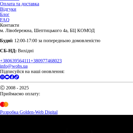
Оплата та доставка
Відгуки
Блог
FAQ
Контакти
м. Лівобережна, Шептицького 4а, БЦ КОМОД
Будні:
12:00-17:00 за попередньою домовленістю
СБ-НД:
Вихідні
+380639564111
+380977468023
info@wobs.ua
Підписуйся на наші оновлення:
Ⓒ 2008 - 2025
Приймаємо оплату:
Розробка Golden-Web Digital