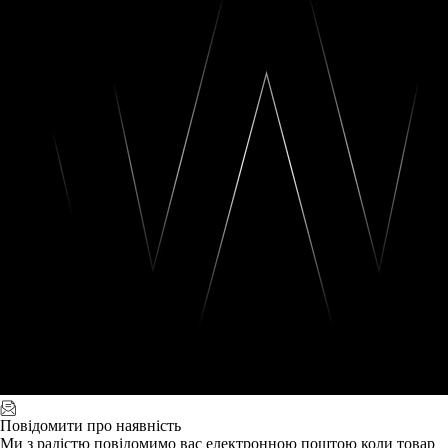
Повідомити про наявність
Ми з радістю повідомимо вас електронною поштою коли товар