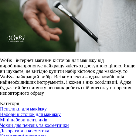
WoBs - інтернет-магазин кісточок для макіяжу від
виробникапропонує найкращу якість за доступною ціною. Якщо
ви шукаєте, де вигідно купити набір кісточок для макіяжу, то
WoBs– найкращий вибір. Всі комплекти – вдала комбінація
найнеобхідніших інструментів, і кожен з них особливий. Адже
будь-який без винятку пензлик робить свій внесок у створення
неповторного образу.
Категорії
Пензлики для макіяжу
Набори кісточок для макіяжу
Міні набори пензликів
Чохли для пензлів та косметички
Декоративна косметика