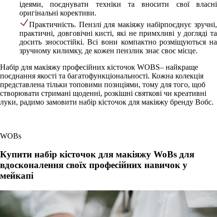
ідеями, поєднувати техніки та вносити свої власні
оригінальні корективи.
Практичність. Пензлі для макіяжу набірпоєднує зручні,
практичні, довговічні кисті, які не примхливі у догляді та
досить зносостійкі. Всі вони компактно розміщуються на
зручному килимку, де кожен пензлик знає своє місце.
Набір для макіяжу професійних кісточок WOBS– найкраще
поєднання якості та багатофункціональності. Кожна колекція
представлена тільки топовими позиціями, тому для того, щоб
створювати стримані щоденні, розкішні святкові чи креативні
луки, радимо замовити набір кісточок для макіяжу бренду Вобс.
WOBs
Купити набір кісточок для макіяжу WoBs для
вдосконалення своїх професійних навичок у
мейкапі