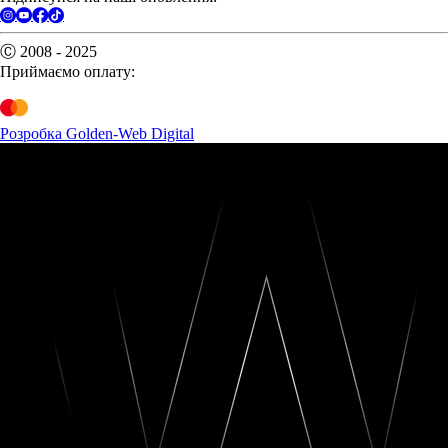
Ⓒ 2008 - 2025
Приймаємо оплату:
Розробка Golden-Web Digital