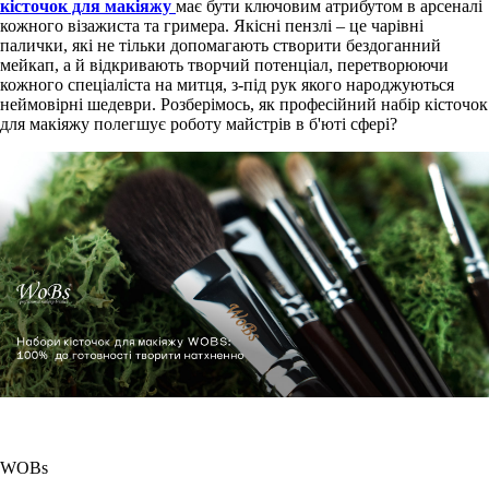
кісточок для макіяжу
має бути ключовим атрибутом в арсеналі
кожного візажиста та гримера. Якісні пензлі – це чарівні
палички, які не тільки допомагають створити бездоганний
мейкап, а й відкривають творчий потенціал, перетворюючи
кожного спеціаліста на митця, з-під рук якого народжуються
неймовірні шедеври. Розберімось, як професійний набір кісточок
для макіяжу полегшує роботу майстрів в б'юті сфері?
WOBs