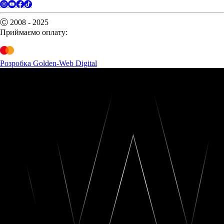
Ⓒ 2008 - 2025
Приймаємо оплату:
Розробка Golden-Web Digital