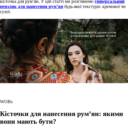
кісточка для рум’ян. У цій статті ми розглянемо
універсальний
пензлик для нанесення рум’ян
будь-якої текстури: кремової чи
сухої.
WOBs
Кісточки для нанесення рум’ян: якими
вони мають бути?