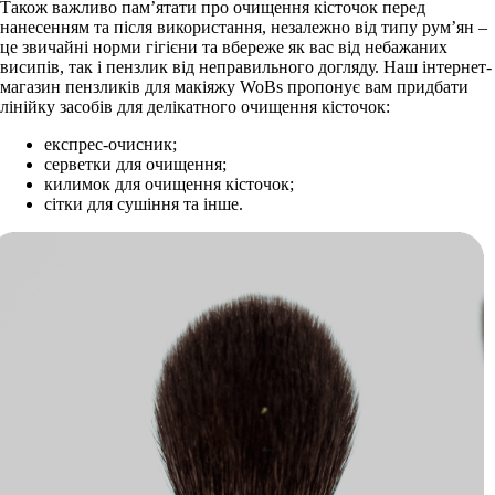
Також важливо пам’ятати про очищення кісточок перед
нанесенням та після використання, незалежно від типу рум’ян –
це звичайні норми гігієни та вбереже як вас від небажаних
висипів, так і пензлик від неправильного догляду. Наш інтернет-
магазин пензликів для макіяжу WoBs пропонує вам придбати
лінійку засобів для делікатного очищення кісточок:
експрес-очисник;
серветки для очищення;
килимок для очищення кісточок;
сітки для сушіння та інше.