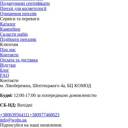
Подарункові сертифікати
Пензлі для косметології
Очищення пензлів
Сервіси та переваги
Каталог
Кампейни
Скласти набір
Підібрати пензлик
Клієнтам
Про нас
Контакти
Оплата та доставка
Відгуки
Блог
FAQ
Контакти
м. Лівобережна, Шептицького 4а, БЦ КОМОД
Будні:
12:00-17:00 за попередньою домовленістю
СБ-НД:
Вихідні
+380639564111
+380977468023
info@wobs.ua
Підписуйся на наші оновлення: