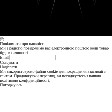
Повідомити про наявність
Ми з радістю повідомимо вас електронною поштою коли товар
буде в наявності
Email
Скасувати
Надіслати
Ми використовуємо файли cookie для покращення взаємодії з
сайтом. Продовжуючи перегляд, ви погоджуєтесь з нашою
політикою конфіденційності.
Погоджуюсь