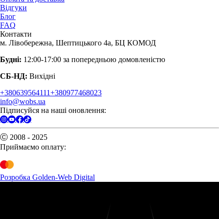
Відгуки
Блог
FAQ
Контакти
м. Лівобережна, Шептицького 4а, БЦ КОМОД
Будні:
12:00-17:00 за попередньою домовленістю
СБ-НД:
Вихідні
+380639564111
+380977468023
info@wobs.ua
Підписуйся на наші оновлення:
Ⓒ 2008 - 2025
Приймаємо оплату:
Розробка Golden-Web Digital