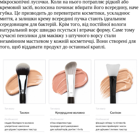
мікроскопічні лусочки. Коли на нього потрапляє рідкий або
кремовий засіб, волосина починає вбирати його всередину, наче
губка. Це призводить до перевитрати косметики, ускладнює
миття, а залишки крему всередині пучка стають ідеальним
середовищем для бактерій. Крім того, від постійної вологи
натуральний ворс швидко псується і втрачає форму. Саме тому
сучасні
пензлики для макіяжу з штучного ворсу
стали
незамінним мастхевом у кожній косметичці. Вони створені для
того, щоб віддавати продукт до останньої краплі.