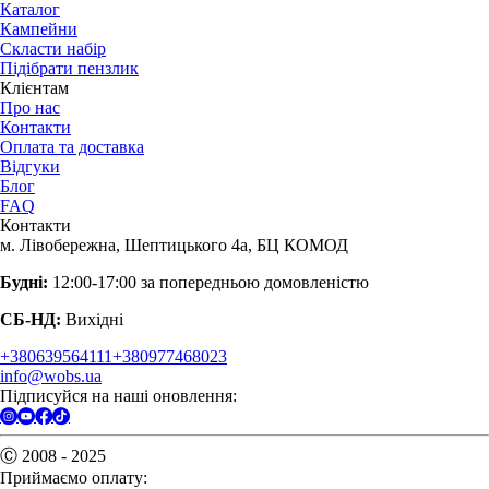
Каталог
Кампейни
Скласти набір
Підібрати пензлик
Клієнтам
Про нас
Контакти
Оплата та доставка
Відгуки
Блог
FAQ
Контакти
м. Лівобережна, Шептицького 4а, БЦ КОМОД
Будні:
12:00-17:00 за попередньою домовленістю
СБ-НД:
Вихідні
+380639564111
+380977468023
info@wobs.ua
Підписуйся на наші оновлення:
Ⓒ 2008 - 2025
Приймаємо оплату: