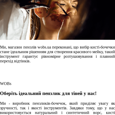
Ми, магазин пензлів wobs.ua переконані, що вибір кисті-бочечки
стане ідеальним рішенням для створення красивого мейку, такий
інструмент гарантує рівномірне розтушовування і плавний
перехід відтінків.
WOBs
Оберіть ідеальний пензлик для тіней у нас!
Ми - виробник пензликів-бочечок, який приділяє увагу як
зручності, так і якості інструментів. Завдяки тому, що у нас
використовується натуральний і синтетичний ворс, кисті