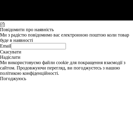
Повідомити про наявність
Ми з радістю повідомимо вас електронною поштою коли товар
буде в наявності
Email
Скасувати
Надіслати
Ми використовуємо файли cookie для покращення взаємодії з
сайтом. Продовжуючи перегляд, ви погоджуєтесь з нашою
політикою конфіденційності.
Погоджуюсь