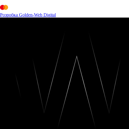
Розробка Golden-Web Digital