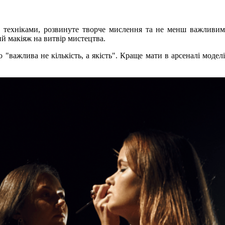
ими техніками, розвинуте творче мислення та не менш важливим
й макіяж на витвір мистецтва.
 "важлива не кількість, а якість". Краще мати в арсеналі модел