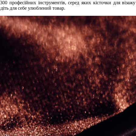
00 професійних інструментів, серед яких кісточки для візажу
йдіть для себе улюблений товар.