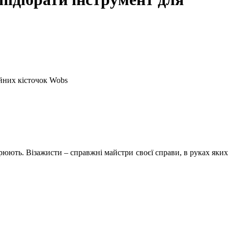
ійних кісточок Wobs
рюють. Візажисти – справжні майстри своєї справи, в руках яких