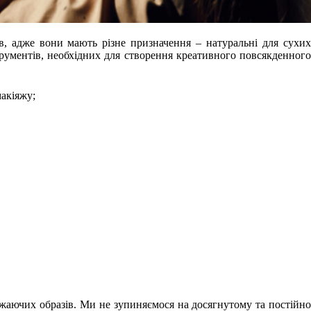
ів, адже вони мають різне призначення – натуральні для сухих
рументів, необхідних для створення креативного повсякденного
макіяжу;
жаючих образів. Ми не зупиняємося на досягнутому та постійно