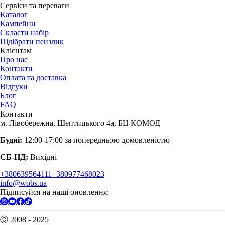
Сервіси та переваги
Каталог
Кампейни
Скласти набір
Підібрати пензлик
Клієнтам
Про нас
Контакти
Оплата та доставка
Відгуки
Блог
FAQ
Контакти
м. Лівобережна, Шептицького 4а, БЦ КОМОД
Будні:
12:00-17:00 за попередньою домовленістю
СБ-НД:
Вихідні
+380639564111
+380977468023
info@wobs.ua
Підписуйся на наші оновлення:
Ⓒ 2008 - 2025