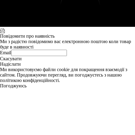
Повідомити про наявність
Ми з радістю повідомимо вас електронною поштою коли товар
буде в наявності
Email
Скасувати
Надіслати
Ми використовуємо файли cookie для покращення взаємодії з
сайтом. Продовжуючи перегляд, ви погоджуєтесь з нашою
політикою конфіденційності.
Погоджуюсь