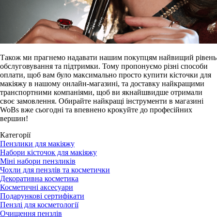
Також ми прагнемо надавати нашим покупцям найвищий рівень
обслуговування та підтримки. Тому пропонуємо різні способи
оплати, щоб вам було максимально просто купити кісточки для
макіяжу в нашому онлайн-магазині, та доставку найкращими
транспортними компаніями, щоб ви якнайшвидше отримали
своє замовлення. Обирайте найкращі інструменти в магазині
WoBs вже сьогодні та впевнено крокуйте до професійних
вершин!
Категорії
Пензлики для макіяжу
Набори кісточок для макіяжу
Міні набори пензликів
Чохли для пензлів та косметички
Декоративна косметика
Косметичні аксесуари
Подарункові сертифікати
Пензлі для косметології
Очищення пензлів