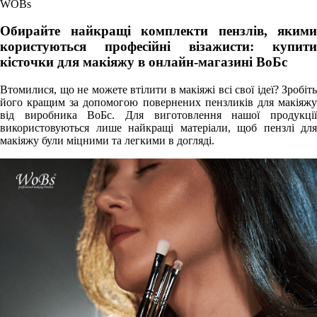
WOBs
Обирайте найкращі комплекти пензлів, якими
користуються професійні візажисти: купити
кісточки для макіяжу в онлайн-магазині ВоБс
Втомилися, що не можете втілити в макіяжі всі свої ідеї? Зробіть
його кращим за допомогою повернених пензликів для макіяжу
від виробника ВоБс. Для виготовлення нашої продукції
використовуються лише найкращі матеріали, щоб пензлі для
макіяжу були міцними та легкими в догляді.