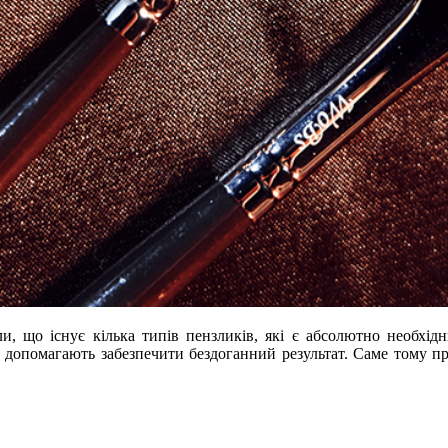
 що існує кілька типів пензликів, які є абсолютно необхідни
 допомагають забезпечити бездоганний результат. Саме тому пр