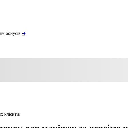
ням бонусів
х клієнтів