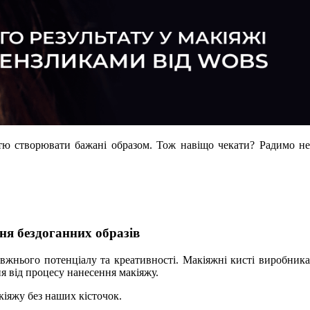
стю створювати бажані образом. Тож навіщо чекати? Радимо не
ня бездоганних образів
вжнього потенціалу та креативності. Макіяжні кисті виробника
я від процесу нанесення макіяжу.
кіяжу без наших кісточок.