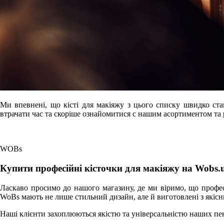
Ми впевнені, що кісті для макіяжу з цього списку швидко ст
втрачати час та скоріше ознайомитися с нашим асортиментом та
WOBs
Купити професійні кісточки для макіяжу на Wobs.
Ласкаво просимо до нашого магазину, де ми віримо, що профес
WoBs мають не лише стильний дизайн, але й виготовлені з якісн
Наші клієнти захоплюються якістю та універсальністю наших пен