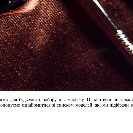
ми для будь-якого набору для макіяжу. Ці кісточки не тільки
опонуємо ознайомитися зі списком моделей, які ми підібрали в