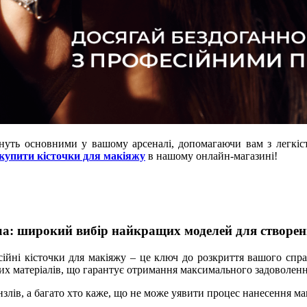
ануть основними у вашому арсеналі, допомагаючи вам з легкі
купити кісточки для макіяжу
в нашому онлайн-магазині!
ua: широкий вибір найкращих моделей для створен
ійні кісточки для макіяжу – це ключ до розкриття вашого спра
их матеріалів, що гарантує отримання максимального задоволенн
злів, а багато хто каже, що не може уявити процес нанесення ма