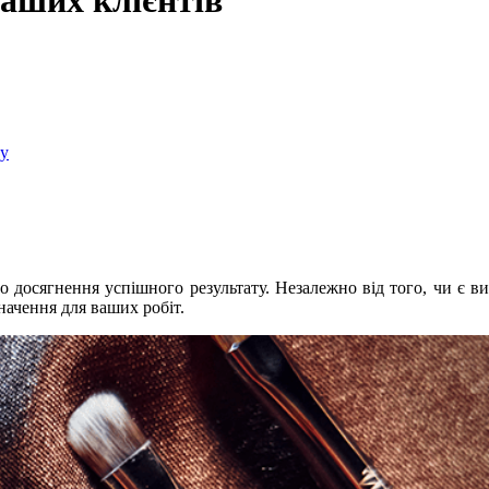
наших клієнтів
пу
 досягнення успішного результату. Незалежно від того, чи є ви
начення для ваших робіт.