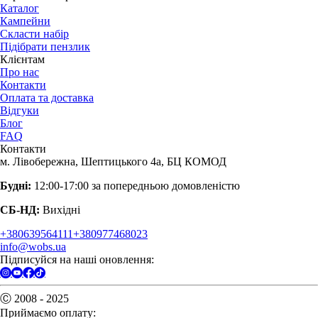
Каталог
Кампейни
Скласти набір
Підібрати пензлик
Клієнтам
Про нас
Контакти
Оплата та доставка
Відгуки
Блог
FAQ
Контакти
м. Лівобережна, Шептицького 4а, БЦ КОМОД
Будні:
12:00-17:00 за попередньою домовленістю
СБ-НД:
Вихідні
+380639564111
+380977468023
info@wobs.ua
Підписуйся на наші оновлення:
Ⓒ 2008 - 2025
Приймаємо оплату: