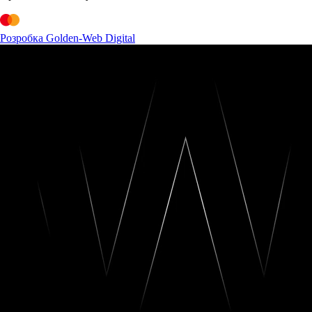
Розробка Golden-Web Digital