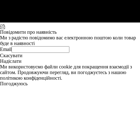
Повідомити про наявність
Ми з радістю повідомимо вас електронною поштою коли товар
буде в наявності
Email
Скасувати
Надіслати
Ми використовуємо файли cookie для покращення взаємодії з
сайтом. Продовжуючи перегляд, ви погоджуєтесь з нашою
політикою конфіденційності.
Погоджуюсь