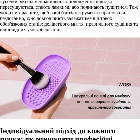
лусочки, які від неправильного поводження швидко
пересушуються, стають ламкими або починають пушитися. Тож
якщо ви прагнете, щоб ваші б'юті-інструменти працювали
бездоганно, їхня довговічність залежатиме від трьох
обов'язкових етапів: делікатного миття, правильного сушіння та
відповідних умов зберігання.
Індивідуальний підхід до кожного
пучка: як очищувати професійні