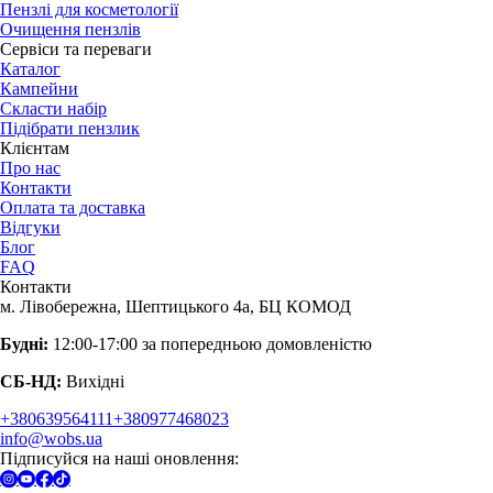
Пензлі для косметології
Очищення пензлів
Сервіси та переваги
Каталог
Кампейни
Скласти набір
Підібрати пензлик
Клієнтам
Про нас
Контакти
Оплата та доставка
Відгуки
Блог
FAQ
Контакти
м. Лівобережна, Шептицького 4а, БЦ КОМОД
Будні:
12:00-17:00 за попередньою домовленістю
СБ-НД:
Вихідні
+380639564111
+380977468023
info@wobs.ua
Підписуйся на наші оновлення: