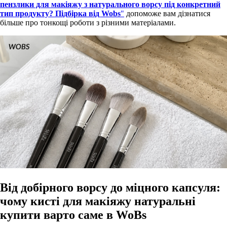
пензлики для макіяжу з натурального ворсу під конкретний
тип продукту? Підбірка від Wobs
"
допоможе вам дізнатися
більше про тонкощі роботи з різними матеріалами.
Від добірного ворсу до міцного капсуля:
чому кисті для макіяжу натуральні
купити варто саме в WoBs