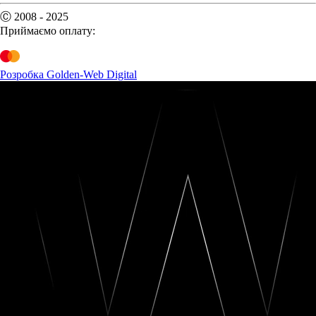
Ⓒ 2008 - 2025
Приймаємо оплату:
Розробка Golden-Web Digital