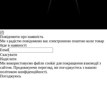
Повідомити про наявність
Ми з радістю повідомимо вас електронною поштою коли товар
буде в наявності
Email
Скасувати
Надіслати
Ми використовуємо файли cookie для покращення взаємодії з
сайтом. Продовжуючи перегляд, ви погоджуєтесь з нашою
політикою конфіденційності.
Погоджуюсь