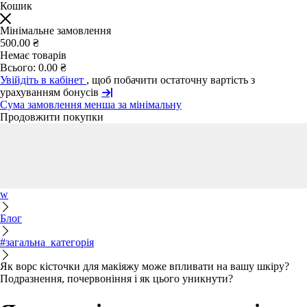
Кошик
Мінімальне замовлення
500.00 ₴
Немає товарів
Всього:
0.00 ₴
Увійдіть в кабінет
, щоб побачити остаточну вартість з
урахуванням бонусів
Сума замовлення менша за мінімальну
Продовжити покупки
w
Блог
#загальна_категорія
Як ворс кісточки для макіяжу може впливати на вашу шкіру?
Подразнення, почервоніння і як цього уникнути?