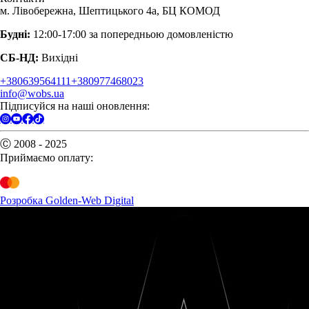
м. Лівобережна, Шептицького 4а, БЦ КОМОД
Будні:
12:00-17:00 за попередньою домовленістю
СБ-НД:
Вихідні
+380639564111
+380977468023
info@wobs.ua
Підписуйся на наші оновлення:
Ⓒ 2008 - 2025
Приймаємо оплату:
Розробка Golden-Web Digital