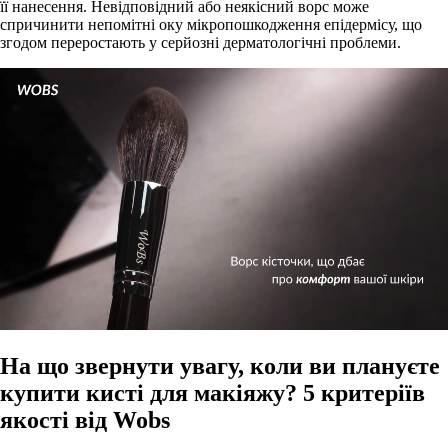
її нанесення. Невідповідний або неякісний ворс може
спричинити непомітні оку мікропошкодження епідермісу, що
згодом переростають у серйозні дерматологічні проблеми.
На що звернути увагу, коли ви плануєте
купити кисті для макіяжу? 5 критеріїв
якості від Wobs