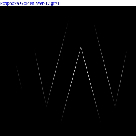
Розробка Golden-Web Digital