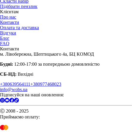
Скласти набір
Підібрати пензлик
Клієнтам
Про нас
Контакти
Оплата та доставка
Відгуки
Блог
FAQ
Контакти
м. Лівобережна, Шептицького 4а, БЦ КОМОД
Будні:
12:00-17:00 за попередньою домовленістю
СБ-НД:
Вихідні
+380639564111
+380977468023
info@wobs.ua
Підписуйся на наші оновлення:
Ⓒ 2008 - 2025
Приймаємо оплату: