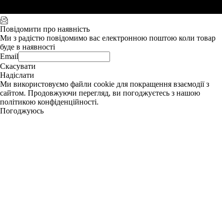
Повідомити про наявність
Ми з радістю повідомимо вас електронною поштою коли товар
буде в наявності
Email
Скасувати
Надіслати
Ми використовуємо файли cookie для покращення взаємодії з
сайтом. Продовжуючи перегляд, ви погоджуєтесь з нашою
політикою конфіденційності.
Погоджуюсь