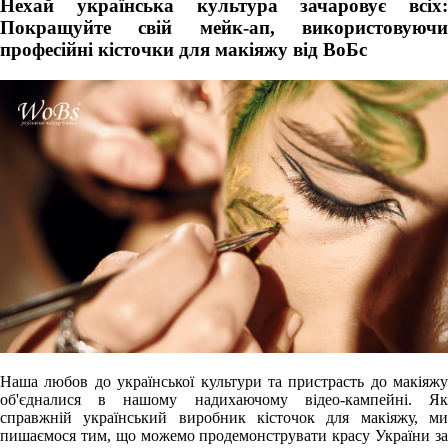
Нехай українська культура зачаровує всіх:
Покращуйте свій мейк-ап, використовуючи
професійні кісточки для макіяжу від ВоБс
Наша любов до української культури та пристрасть до макіяжу
об'єдналися в нашому надихаючому відео-кампейні. Як
справжній український виробник кісточок для макіяжу, ми
пишаємося тим, що можемо продемонструвати красу України за