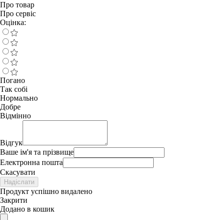
Про товар
Про сервіс
Оцінка:
Погано
Так собі
Нормально
Добре
Відмінно
Відгук
Ваше ім'я та прізвище
Електронна пошта
Скасувати
Надіслати
Продукт успішно видалено
Закрити
Додано в кошик