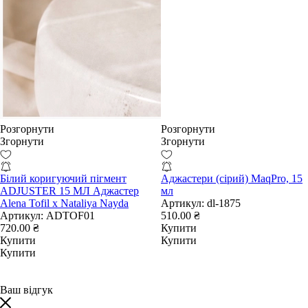
Розгорнути
Розгорнути
Згорнути
Згорнути
Білий коригуючий пігмент
Аджастери (сірий) MaqPro, 15
ADJUSTER 15 МЛ Аджастер
мл
Alena Tofil x Nataliya Nayda
Артикул:
dl-1875
Артикул:
ADTOF01
510.00 ₴
720.00 ₴
Купити
Купити
Купити
Купити
Ваш відгук