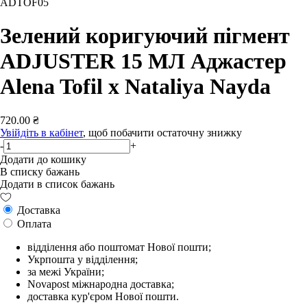
ADTOF05
Зелений коригуючий пігмент
ADJUSTER 15 МЛ Аджастер
Alena Tofil x Nataliya Nayda
720.00 ₴
Увійдіть в кабінет
, щоб побачити остаточну знижку
-
+
Додати до кошику
В списку бажань
Додати в список бажань
Доставка
Оплата
відділення або поштомат Нової пошти;
Укрпошта у відділення;
за межі України;
Novapost міжнародна доставка;
доставка кур'єром Нової пошти.