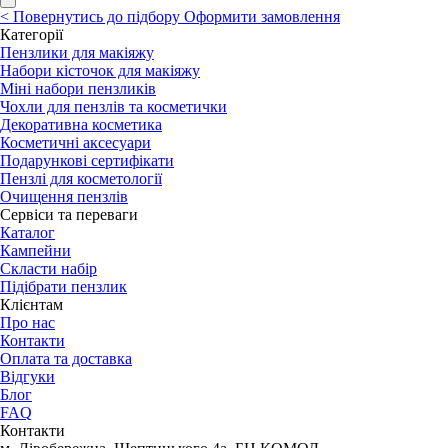
<
Повернутись до підбору
Оформити замовлення
Категорії
Пензлики для макіяжу
Набори кісточок для макіяжу
Міні набори пензликів
Чохли для пензлів та косметички
Декоративна косметика
Косметичні аксесуари
Подарункові сертифікати
Пензлі для косметології
Очищення пензлів
Сервіси та переваги
Каталог
Кампейни
Скласти набір
Підібрати пензлик
Клієнтам
Про нас
Контакти
Оплата та доставка
Відгуки
Блог
FAQ
Контакти