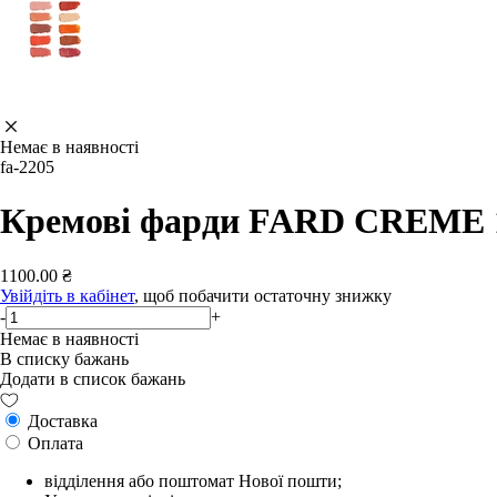
Немає в наявності
fa-2205
Кремові фарди FARD CREME
1100.00 ₴
Увійдіть в кабінет
, щоб побачити остаточну знижку
-
+
Немає в наявності
В списку бажань
Додати в список бажань
Доставка
Оплата
відділення або поштомат Нової пошти;