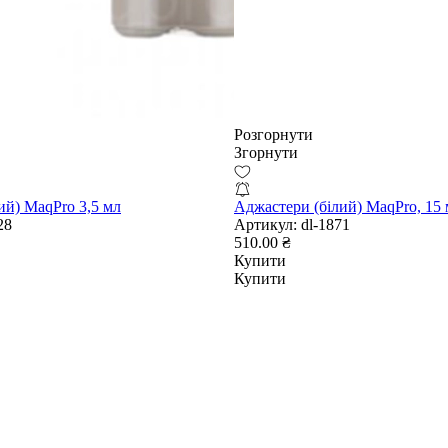
Розгорнути
Згорнути
ий) MaqPro 3,5 мл
Аджастери (білий) MaqPro, 15
28
Артикул:
dl-1871
510.00 ₴
Купити
Купити