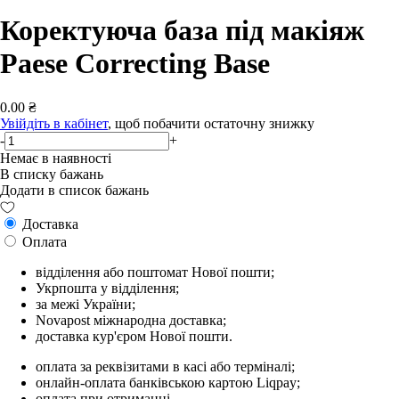
Коректуюча база під макіяж
Paese Correcting Base
0.00 ₴
Увійдіть в кабінет
, щоб побачити остаточну знижку
-
+
Немає в наявності
В списку бажань
Додати в список бажань
Доставка
Оплата
відділення або поштомат Нової пошти;
Укрпошта у відділення;
за межі України;
Novapost міжнародна доставка;
доставка кур'єром Нової пошти.
оплата за реквізитами в касі або терміналі;
онлайн-оплата банківською картою Liqpay;
оплата при отриманні.