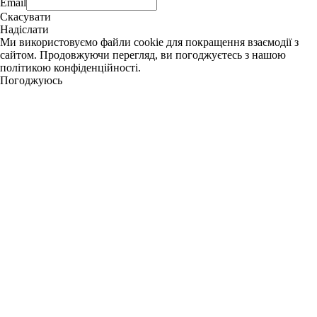
Email
Скасувати
Надіслати
Ми використовуємо файли cookie для покращення взаємодії з
сайтом. Продовжуючи перегляд, ви погоджуєтесь з нашою
політикою конфіденційності.
Погоджуюсь