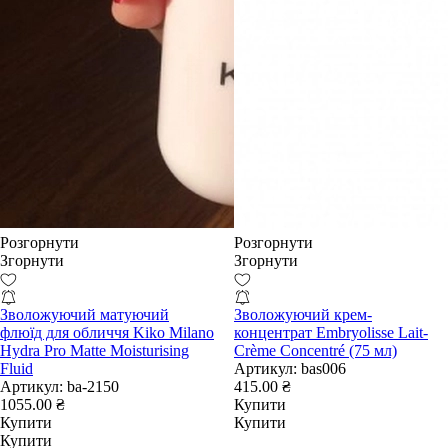
Розгорнути
Розгорнути
Згорнути
Згорнути
Зволожуючий матуючий
Зволожуючий крем-
флюїд для обличчя Kiko Milano
концентрат Embryolisse Lait-
Hydra Pro Matte Moisturising
Crème Concentré (75 мл)
Fluid
Артикул:
bas006
Артикул:
ba-2150
415.00 ₴
1055.00 ₴
Купити
Купити
Купити
Купити