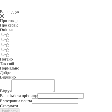
Ваш відгук
Про товар
Про сервіс
Оцінка:
Погано
Так собі
Нормально
Добре
Відмінно
Відгук
Ваше ім'я та прізвище
Електронна пошта
Скасувати
Надіслати