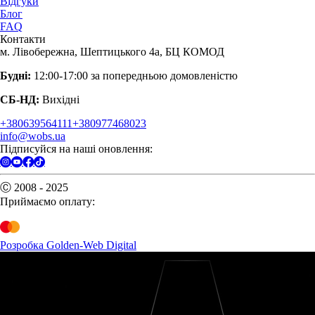
Відгуки
Блог
FAQ
Контакти
м. Лівобережна, Шептицького 4а, БЦ КОМОД
Будні:
12:00-17:00 за попередньою домовленістю
СБ-НД:
Вихідні
+380639564111
+380977468023
info@wobs.ua
Підписуйся на наші оновлення:
Ⓒ 2008 - 2025
Приймаємо оплату:
Розробка Golden-Web Digital