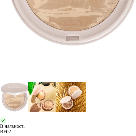
В наявності
BF02