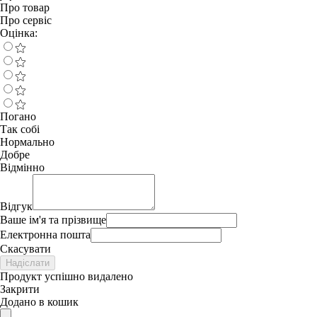
Про товар
Про сервіс
Оцінка:
Погано
Так собі
Нормально
Добре
Відмінно
Відгук
Ваше ім'я та прізвище
Електронна пошта
Скасувати
Надіслати
Продукт успішно видалено
Закрити
Додано в кошик