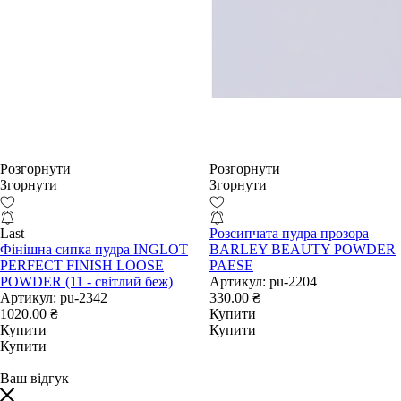
Розгорнути
Розгорнути
Згорнути
Згорнути
Last
Розсипчата пудра прозора
Фінішна сипка пудра INGLOT
BARLEY BEAUTY POWDER
PERFECT FINISH LOOSE
PAESE
POWDER (11 - світлий беж)
Артикул:
pu-2204
Артикул:
pu-2342
330.00 ₴
1020.00 ₴
Купити
Купити
Купити
Купити
Ваш відгук