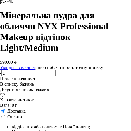
pu-746
Мінеральна пудра для
обличчя NYX Professional
Makeup відтінок
Light/Medium
590.00 ₴
Увійдіть в кабінет
, щоб побачити остаточну знижку
-
+
Немає в наявності
В списку бажань
Додати в список бажань
Характеристики:
Вага: 8 г;
Доставка
Оплата
відділення або поштомат Нової пошти;