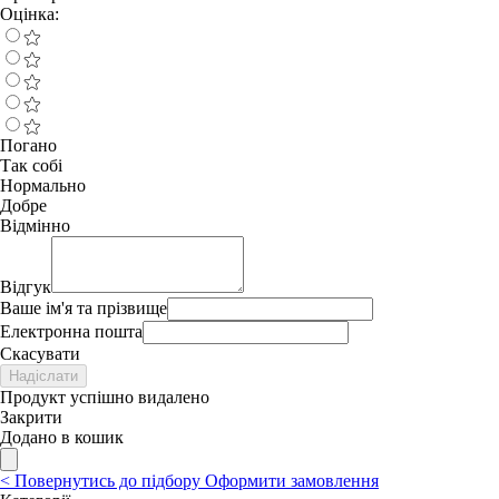
Оцінка:
Погано
Так собі
Нормально
Добре
Відмінно
Відгук
Ваше ім'я та прізвище
Електронна пошта
Скасувати
Надіслати
Продукт успішно видалено
Закрити
Додано в кошик
<
Повернутись до підбору
Оформити замовлення