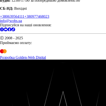
Будні:
12:00-17:00 за попередньою домовленістю
СБ-НД:
Вихідні
+380639564111
+380977468023
info@wobs.ua
Підписуйся на наші оновлення:
Ⓒ 2008 - 2025
Приймаємо оплату:
Розробка Golden-Web Digital