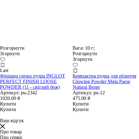
Розгорнути
Вага:
10 г;
Згорнути
Розгорнути
Згорнути
Last
Фінішна сипка пудра INGLOT
Компактна пудра для обличчя
PERFECT FINISH LOOSE
Glowing Powder Mgla Paese
POWDER (11 - світлий беж)
Natural Beige
Артикул:
pu-2342
Артикул:
pu-12
1020.00 ₴
475.00 ₴
Купити
Купити
Купити
Купити
Ваш відгук
Про товар
Про сервіс