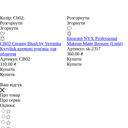
Колір:
Cb02;
Розгорнути
Розгорнути
Згорнути
Згорнути
Бронзер NYX Professional
CB02 Creamy Blush by Veronika
Makeup Matte Bronzer (Light)
Kyryliuk кремові рум'яна для
Артикул:
sk-2317
обличчя
360.00 ₴
Артикул:
CB02
Купити
310.00 ₴
Купити
Купити
Купити
Ваш відгук
Про товар
Про сервіс
Оцінка: