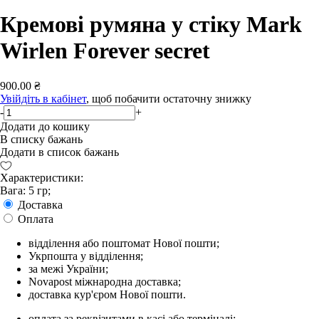
Кремові румяна у стіку Mark
Wirlen Forever secret
900.00 ₴
Увійдіть в кабінет
, щоб побачити остаточну знижку
-
+
Додати до кошику
В списку бажань
Додати в список бажань
Характеристики:
Вага: 5 гр;
Доставка
Оплата
відділення або поштомат Нової пошти;
Укрпошта у відділення;
за межі України;
Novapost міжнародна доставка;
доставка кур'єром Нової пошти.
оплата за реквізитами в касі або терміналі;