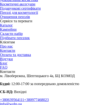
Косметичні аксесуари
Подарункові сертифікати
Пензлі для косметології
Очищення пензлів
Сервіси та переваги
Каталог
Кампейни
Скласти набір
Підібрати пензлик
Клієнтам
Про нас
Контакти
Оплата та доставка
Відгуки
Блог
FAQ
Контакти
м. Лівобережна, Шептицького 4а, БЦ КОМОД
Будні:
12:00-17:00 за попередньою домовленістю
СБ-НД:
Вихідні
+380639564111
+380977468023
info@wobs.ua