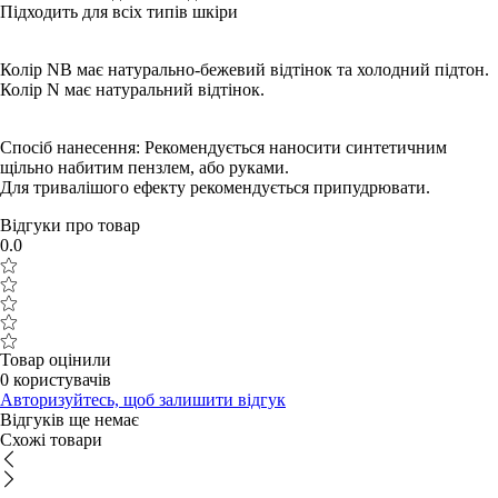
Підходить для всіх типів шкіри
Колір NB має натурально-бежевий відтінок та холодний підтон.
Колір N має натуральний відтінок.
Спосіб нанесення: Рекомендується наносити синтетичним
щільно набитим пензлем, або руками.
Для тривалішого ефекту рекомендується припудрювати.
Відгуки про товар
0.0
Товар оцінили
0 користувачів
Авторизуйтесь, щоб залишити відгук
Відгуків ще немає
Схожі товари