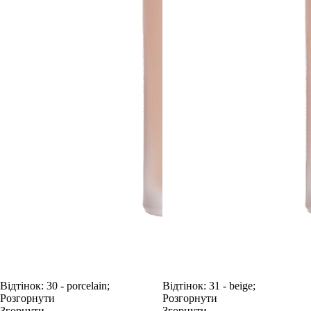
Відтінок:
30 - porcelain;
Відтінок:
31 - beige;
Розгорнути
Розгорнути
Згорнути
Згорнути