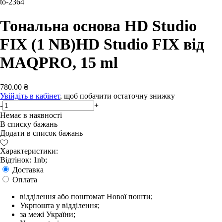
to-2364
Тональна основа HD Studio
FIX (1 NB)HD Studio FIX від
MAQPRO, 15 ml
780.00 ₴
Увійдіть в кабінет
, щоб побачити остаточну знижку
-
+
Немає в наявності
В списку бажань
Додати в список бажань
Характеристики:
Відтінок: 1nb;
Доставка
Оплата
відділення або поштомат Нової пошти;
Укрпошта у відділення;
за межі України;