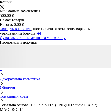
Кошик
Мінімальне замовлення
500.00 ₴
Немає товарів
Всього:
0.00 ₴
Увійдіть в кабінет
, щоб побачити остаточну вартість з
урахуванням бонусів
Сума замовлення менша за мінімальну
Продовжити покупки
w
Декоративна косметика
Обличчя
Тональний крем
Тональна основа HD Studio FIX (1 NB)HD Studio FIX від
MAQPRO, 15 ml