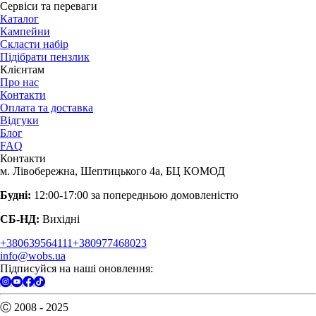
Сервіси та переваги
Каталог
Кампейни
Скласти набір
Підібрати пензлик
Клієнтам
Про нас
Контакти
Оплата та доставка
Відгуки
Блог
FAQ
Контакти
м. Лівобережна, Шептицького 4а, БЦ КОМОД
Будні:
12:00-17:00 за попередньою домовленістю
СБ-НД:
Вихідні
+380639564111
+380977468023
info@wobs.ua
Підписуйся на наші оновлення:
Ⓒ 2008 - 2025