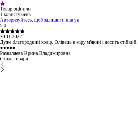
Товар оцінили
1 користувачів
Авторизуйтесь, щоб залишити відгук
5.0
30.11.2022
Дуже благородний колір. Олівець в міру м'який і досить стійкий.
●
●
●
●
●
Разваляева Ирина Владимировна
Схожі товари