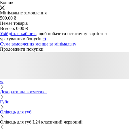
Кошик
Мінімальне замовлення
500.00 ₴
Немає товарів
Всього:
0.00 ₴
Увійдіть в кабінет
, щоб побачити остаточну вартість з
урахуванням бонусів
Сума замовлення менша за мінімальну
Продовжити покупки
w
Декоративна косметика
Губи
Олівець для губ
Олівець для губ L24 класичний червоний