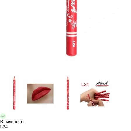
В наявності
L24