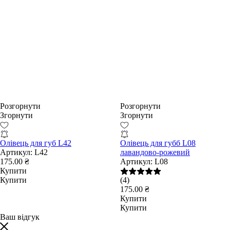
Розгорнути
Розгорнути
Згорнути
Згорнути
Олівець для губ L42
Олівець для губб L08
Артикул:
L42
лавандово-рожевий
175.00 ₴
Артикул:
L08
Купити
Купити
(4)
175.00 ₴
Купити
Купити
Ваш відгук