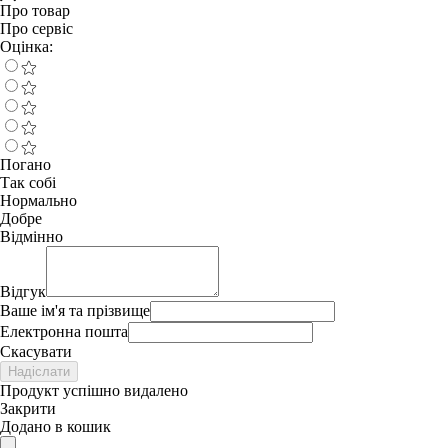
Про товар
Про сервіс
Оцінка:
Погано
Так собі
Нормально
Добре
Відмінно
Відгук
Ваше ім'я та прізвище
Електронна пошта
Скасувати
Надіслати
Продукт успішно видалено
Закрити
Додано в кошик