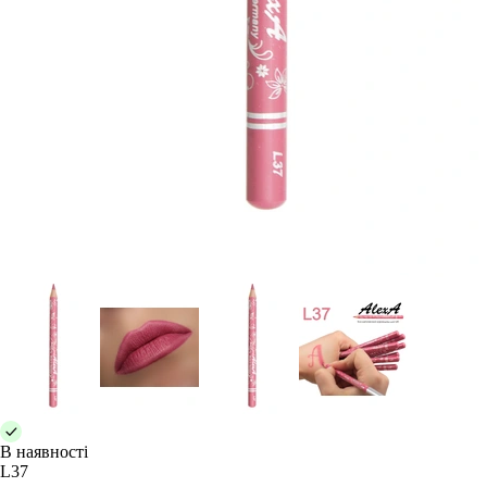
В наявності
L37