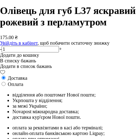
Олівець для губ L37 яскравий
рожевий з перламутром
175.00 ₴
Увійдіть в кабінет
, щоб побачити остаточну знижку
-
+
Додати до кошику
В списку бажань
Додати в список бажань
Доставка
Оплата
відділення або поштомат Нової пошти;
Укрпошта у відділення;
за межі України;
Novapost міжнародна доставка;
доставка кур'єром Нової пошти.
оплата за реквізитами в касі або терміналі;
онлайн-оплата банківською картою Liqpay;
оплата при отриманні.