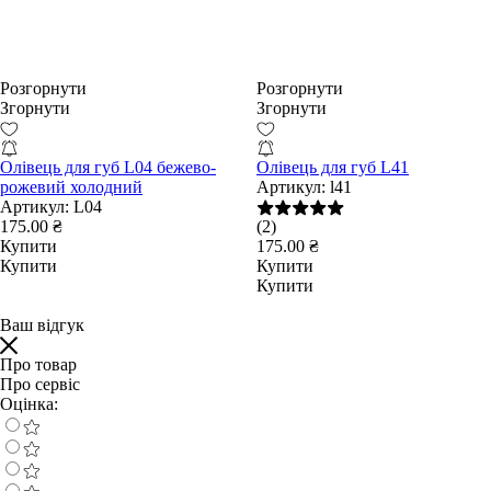
Розгорнути
Розгорнути
Згорнути
Згорнути
Олівець для губ L04 бежево-
Олівець для губ L41
рожевий холодний
Артикул:
l41
Артикул:
L04
175.00 ₴
(2)
Купити
175.00 ₴
Купити
Купити
Купити
Ваш відгук
Про товар
Про сервіс
Оцінка: