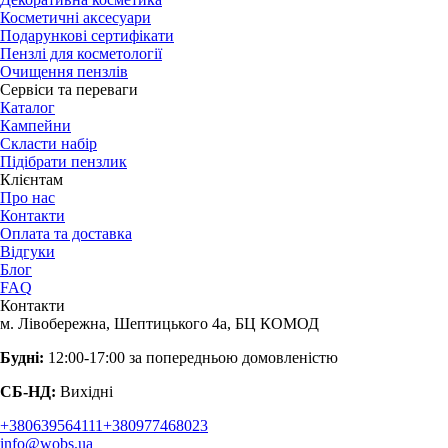
Косметичні аксесуари
Подарункові сертифікати
Пензлі для косметології
Очищення пензлів
Сервіси та переваги
Каталог
Кампейни
Скласти набір
Підібрати пензлик
Клієнтам
Про нас
Контакти
Оплата та доставка
Відгуки
Блог
FAQ
Контакти
м. Лівобережна, Шептицького 4а, БЦ КОМОД
Будні:
12:00-17:00 за попередньою домовленістю
СБ-НД:
Вихідні
+380639564111
+380977468023
info@wobs.ua