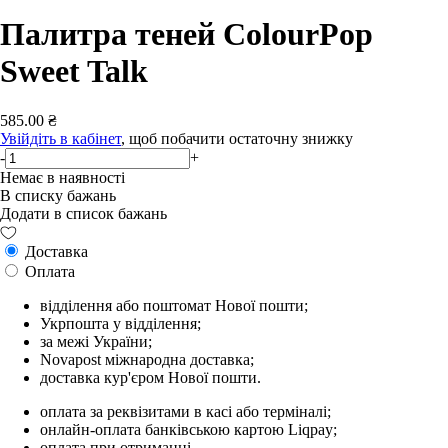
Палитра теней ColourPop
Sweet Talk
585.00 ₴
Увійдіть в кабінет
, щоб побачити остаточну знижку
-
+
Немає в наявності
В списку бажань
Додати в список бажань
Доставка
Оплата
відділення або поштомат Нової пошти;
Укрпошта у відділення;
за межі України;
Novapost міжнародна доставка;
доставка кур'єром Нової пошти.
оплата за реквізитами в касі або терміналі;
онлайн-оплата банківською картою Liqpay;
оплата при отриманні.