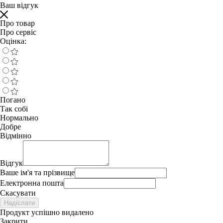
Ваш відгук
Про товар
Про сервіс
Оцінка:
Погано
Так собі
Нормально
Добре
Відмінно
Відгук
Ваше ім'я та прізвище
Електронна пошта
Скасувати
Надіслати
Продукт успішно видалено
Закрити