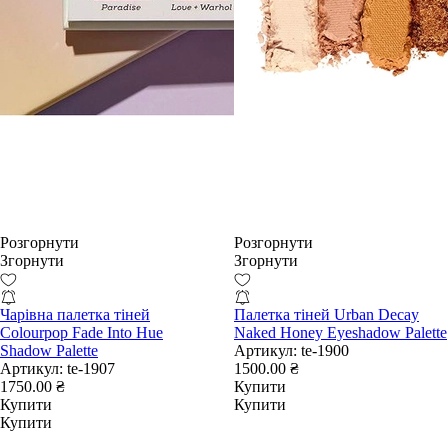
Розгорнути
Розгорнути
Згорнути
Згорнути
Чарівна палетка тіней
Палетка тіней Urban Decay
Colourpop Fade Into Hue
Naked Honey Eyeshadow Palette
Shadow Palette
Артикул:
te-1900
Артикул:
te-1907
1500.00 ₴
1750.00 ₴
Купити
Купити
Купити
Купити