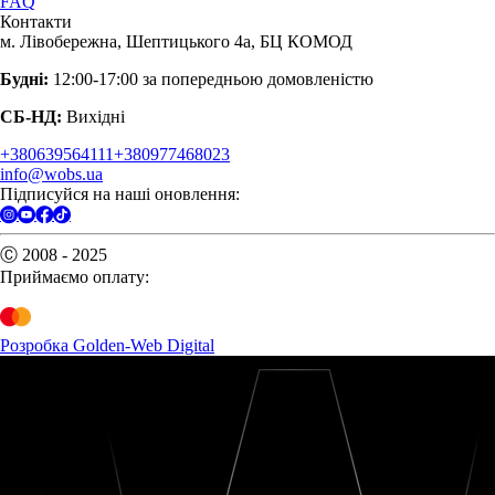
FAQ
Контакти
м. Лівобережна, Шептицького 4а, БЦ КОМОД
Будні:
12:00-17:00 за попередньою домовленістю
СБ-НД:
Вихідні
+380639564111
+380977468023
info@wobs.ua
Підписуйся на наші оновлення:
Ⓒ 2008 - 2025
Приймаємо оплату:
Розробка Golden-Web Digital