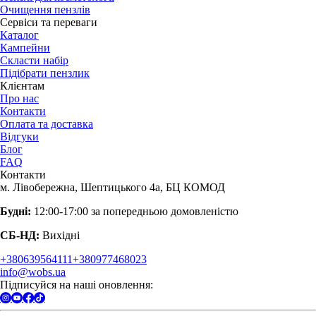
Очищення пензлів
Сервіси та переваги
Каталог
Кампейни
Скласти набір
Підібрати пензлик
Клієнтам
Про нас
Контакти
Оплата та доставка
Відгуки
Блог
FAQ
Контакти
м. Лівобережна, Шептицького 4а, БЦ КОМОД
Будні:
12:00-17:00 за попередньою домовленістю
СБ-НД:
Вихідні
+380639564111
+380977468023
info@wobs.ua
Підписуйся на наші оновлення: