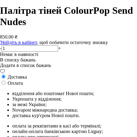
Палітра тіней ColourPop Send
Nudes
850.00 ₴
Увійдіть в кабінет
, щоб побачити остаточну знижку
-
+
Немає в наявності
В списку бажань
Додати в список бажань
Доставка
Оплата
відділення або поштомат Нової пошти;
Укрпошта у відділення;
за межі України;
Novapost міжнародна доставка;
доставка кур'єром Нової пошти.
оплата за реквізитами в касі або терміналі;
онлайн-оплата банківською картою Liqpay;
оплата при отриманні.