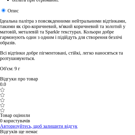
Опис
Ідеальна палітра з повсякденними нейтральними відтінками,
такими як сіро-коричневий, м'який коричневий та золотий у
матовій, металевій та Sparkle текстурах. Кольори добре
гармонують один з одним і підійдуть для створення безлічі
образів.
Всі відтінки добре пігментовані, стійкі, легко наносяться та
розтушовуються.
Об'єм: 9 г
Відгуки про товар
0.0
Товар оцінили
0 користувачів
Авторизуйтесь, щоб залишити відгук
Відгуків ще немає