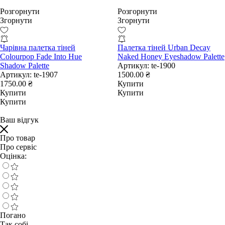
Розгорнути
Розгорнути
Згорнути
Згорнути
Чарівна палетка тіней
Палетка тіней Urban Decay
Colourpop Fade Into Hue
Naked Honey Eyeshadow Palette
Shadow Palette
Артикул:
te-1900
Артикул:
te-1907
1500.00 ₴
1750.00 ₴
Купити
Купити
Купити
Купити
Ваш відгук
Про товар
Про сервіс
Оцінка:
Погано
Так собі