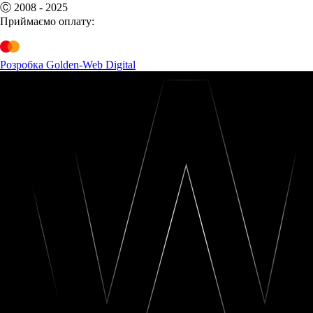
Ⓒ 2008 - 2025
Приймаємо оплату:
Розробка Golden-Web Digital