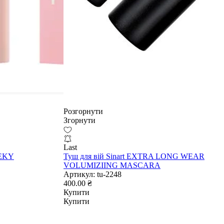
Розгорнути
Згорнути
Last
EEKY
Туш для вій Sinart EXTRA LONG WEAR
VOLUMIZIING MASCARA
Артикул:
tu-2248
400.00 ₴
Купити
Купити