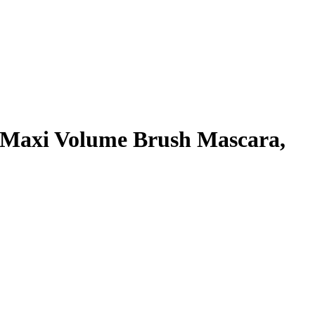
 Maxi Volume Brush Mascara,