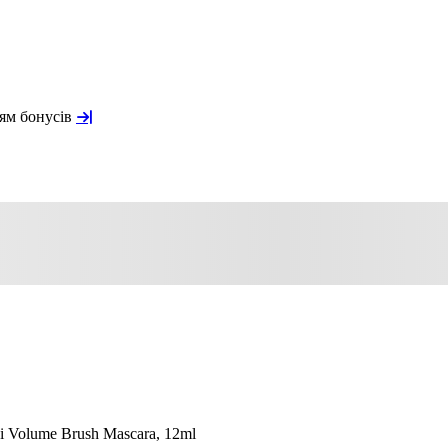
ням бонусів
i Volume Brush Mascara, 12ml