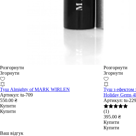
Розгорнути
Розгорнути
Згорнути
Згорнути
Туш Almighty of MARK WIRLEN
Туш з ефектом 
Артикул:
tu-709
Holiday Gems 4
550.00 ₴
Артикул:
tu-22
Купити
Купити
(1)
395.00 ₴
Купити
Купити
Ваш відгук