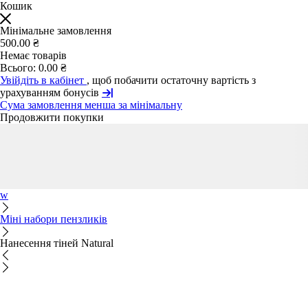
Кошик
Мінімальне замовлення
500.00 ₴
Немає товарів
Всього:
0.00 ₴
Увійдіть в кабінет
, щоб побачити остаточну вартість з
урахуванням бонусів
Сума замовлення менша за мінімальну
Продовжити покупки
w
Міні набори пензликів
Нанесення тіней Natural