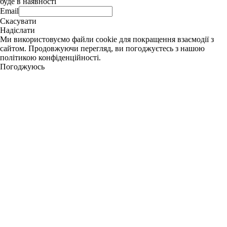
буде в наявності
Email
Скасувати
Надіслати
Ми використовуємо файли cookie для покращення взаємодії з
сайтом. Продовжуючи перегляд, ви погоджуєтесь з нашою
політикою конфіденційності.
Погоджуюсь