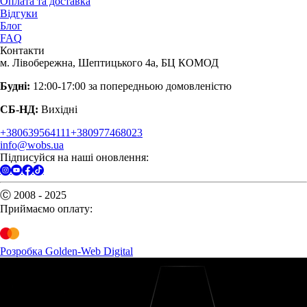
Оплата та доставка
Відгуки
Блог
FAQ
Контакти
м. Лівобережна, Шептицького 4а, БЦ КОМОД
Будні:
12:00-17:00 за попередньою домовленістю
СБ-НД:
Вихідні
+380639564111
+380977468023
info@wobs.ua
Підписуйся на наші оновлення:
Ⓒ 2008 - 2025
Приймаємо оплату:
Розробка Golden-Web Digital