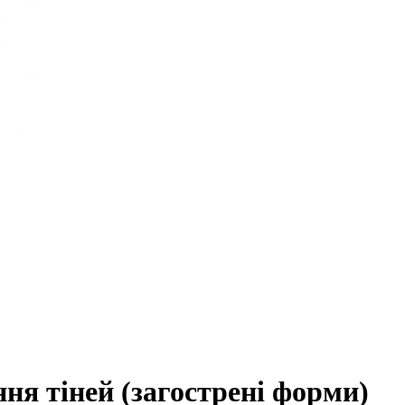
ня тіней (загострені форми)