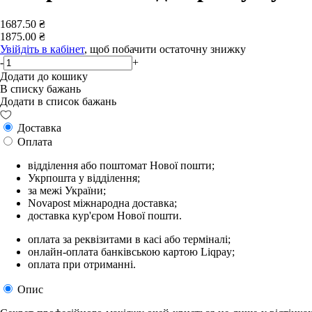
1687.50 ₴
1875.00 ₴
Увійдіть в кабінет
, щоб побачити остаточну знижку
-
+
Додати до кошику
В списку бажань
Додати в список бажань
Доставка
Оплата
відділення або поштомат Нової пошти;
Укрпошта у відділення;
за межі України;
Novapost міжнародна доставка;
доставка кур'єром Нової пошти.
оплата за реквізитами в касі або терміналі;
онлайн-оплата банківською картою Liqpay;
оплата при отриманні.
Опис