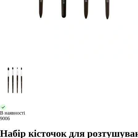
В наявності
9006
Набір кісточок для розтушуван