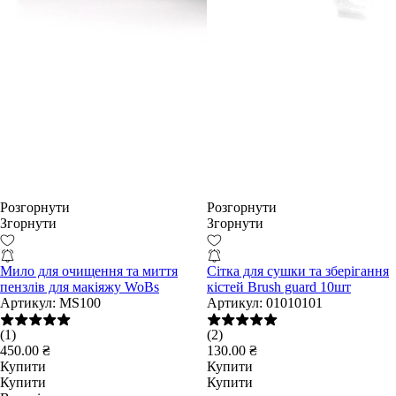
Розгорнути
Розгорнути
Згорнути
Згорнути
Мило для очищення та миття
Сітка для сушки та зберігання
пензлів для макіяжу WoBs
кістей Brush guard 10шт
Артикул:
MS100
Артикул:
01010101
(1)
(2)
450.00 ₴
130.00 ₴
Купити
Купити
Купити
Купити