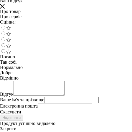
Ваш відгук
Про товар
Про сервіс
Оцінка:
Погано
Так собі
Нормально
Добре
Відмінно
Відгук
Ваше ім'я та прізвище
Електронна пошта
Скасувати
Надіслати
Продукт успішно видалено
Закрити