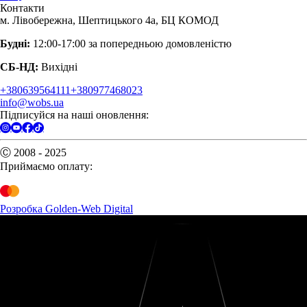
Контакти
м. Лівобережна, Шептицького 4а, БЦ КОМОД
Будні:
12:00-17:00 за попередньою домовленістю
СБ-НД:
Вихідні
+380639564111
+380977468023
info@wobs.ua
Підписуйся на наші оновлення:
Ⓒ 2008 - 2025
Приймаємо оплату:
Розробка Golden-Web Digital