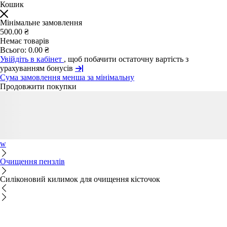
Кошик
Мінімальне замовлення
500.00 ₴
Немає товарів
Всього:
0.00 ₴
Увійдіть в кабінет
, щоб побачити остаточну вартість з
урахуванням бонусів
Сума замовлення менша за мінімальну
Продовжити покупки
w
Очищення пензлів
Силіконовий килимок для очищення кісточок