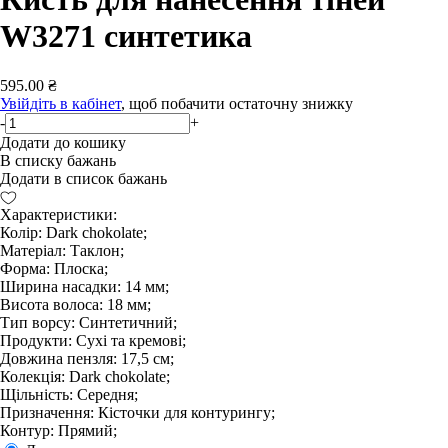
W3271 синтетика
595.00 ₴
Увійдіть в кабінет
, щоб побачити остаточну знижку
-
+
Додати до кошику
В списку бажань
Додати в список бажань
Характеристики:
Колір: Dark chokolate;
Матеріал: Таклон;
Форма: Плоска;
Ширина насадки: 14 мм;
Висота волоса: 18 мм;
Тип ворсу: Синтетичний;
Продукти: Сухі та кремові;
Довжина пензля: 17,5 см;
Колекція: Dark chokolate;
Щільність: Середня;
Призначення: Кісточки для контурингу;
Контур: Прямий;