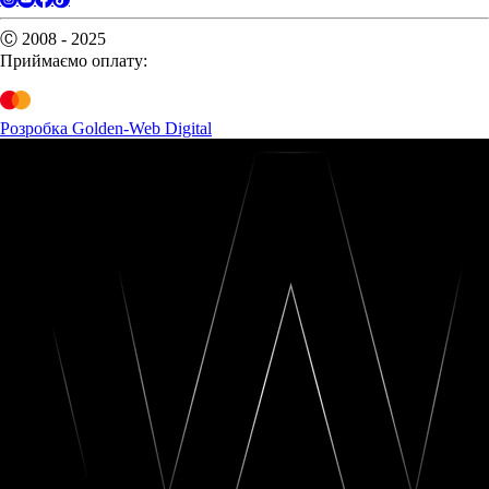
Ⓒ 2008 - 2025
Приймаємо оплату:
Розробка Golden-Web Digital