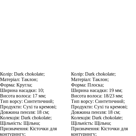
Колір:
Dark chokolate;
Колір:
Dark chokolate;
Матеріал:
Таклон;
Матеріал:
Таклон;
Форма:
Кругла;
Форма:
Плоска;
Ширина насадки:
10;
Ширина насадки:
19 мм;
Висота волоса:
17 мм;
Висота волоса:
18/23 мм;
Тип ворсу:
Синтетичний;
Тип ворсу:
Синтетичний;
Продукти:
Сухі та кремові;
Продукти:
Сухі та кремові;
Довжина пензля:
18 см;
Довжина пензля:
18 см;
Колекція:
Dark chokolate;
Колекція:
Dark chokolate;
Щільність:
Щільна;
Щільність:
Щільна;
Призначення:
Кісточки для
Призначення:
Кісточки для
контурингу;
контурингу;