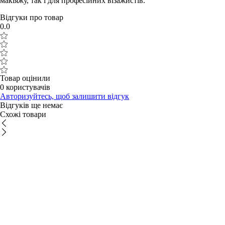
макіяжу, так і для професійних візажистів.
Відгуки про товар
0.0
Товар оцінили
0 користувачів
Авторизуйтесь, щоб залишити відгук
Відгуків ще немає
Схожі товари