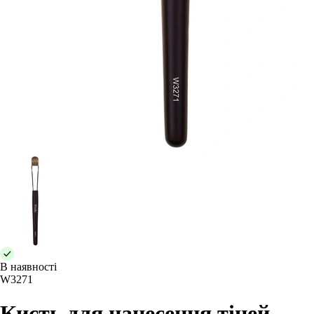
В наявності
W3271
Кисть для нанесення тіней