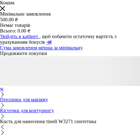
Кошик
Мінімальне замовлення
500.00 ₴
Немає товарів
Всього:
0.00 ₴
Увійдіть в кабінет
, щоб побачити остаточну вартість з
урахуванням бонусів
Сума замовлення менша за мінімальну
Продовжити покупки
w
Пензлики для макіяжу
Кісточки для контурингу
Кисть для нанесення тіней W3271 синтетика