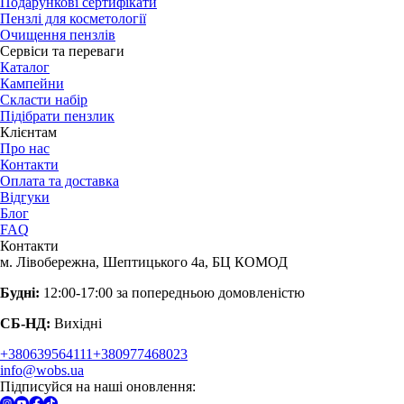
Подарункові сертифікати
Пензлі для косметології
Очищення пензлів
Сервіси та переваги
Каталог
Кампейни
Скласти набір
Підібрати пензлик
Клієнтам
Про нас
Контакти
Оплата та доставка
Відгуки
Блог
FAQ
Контакти
м. Лівобережна, Шептицького 4а, БЦ КОМОД
Будні:
12:00-17:00 за попередньою домовленістю
СБ-НД:
Вихідні
+380639564111
+380977468023
info@wobs.ua
Підписуйся на наші оновлення: