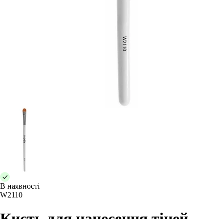
В наявності
W2110
Кисть для нанесення тіней