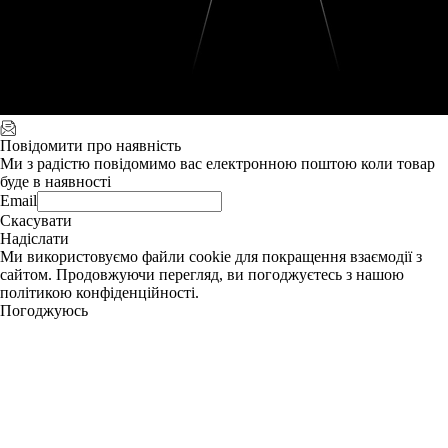
Повідомити про наявність
Ми з радістю повідомимо вас електронною поштою коли товар
буде в наявності
Email
Скасувати
Надіслати
Ми використовуємо файли cookie для покращення взаємодії з
сайтом. Продовжуючи перегляд, ви погоджуєтесь з нашою
політикою конфіденційності.
Погоджуюсь