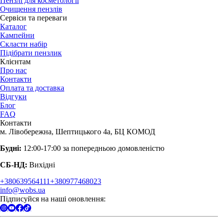
Пензлі для косметології
Очищення пензлів
Сервіси та переваги
Каталог
Кампейни
Скласти набір
Підібрати пензлик
Клієнтам
Про нас
Контакти
Оплата та доставка
Відгуки
Блог
FAQ
Контакти
м. Лівобережна, Шептицького 4а, БЦ КОМОД
Будні:
12:00-17:00 за попередньою домовленістю
СБ-НД:
Вихідні
+380639564111
+380977468023
info@wobs.ua
Підписуйся на наші оновлення: