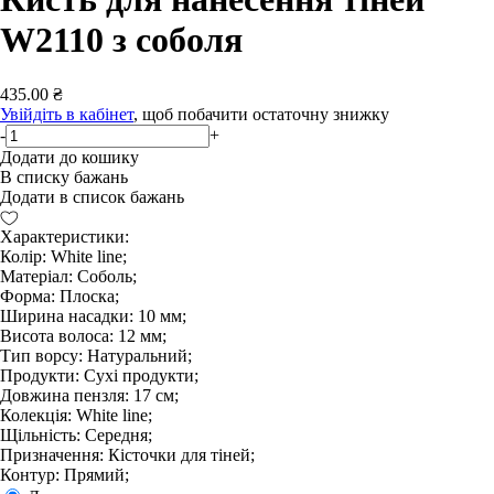
W2110 з соболя
435.00 ₴
Увійдіть в кабінет
, щоб побачити остаточну знижку
-
+
Додати до кошику
В списку бажань
Додати в список бажань
Характеристики:
Колір: White line;
Матеріал: Соболь;
Форма: Плоска;
Ширина насадки: 10 мм;
Висота волоса: 12 мм;
Тип ворсу: Натуральний;
Продукти: Сухі продукти;
Довжина пензля: 17 см;
Колекція: White line;
Щільність: Середня;
Призначення: Кісточки для тіней;
Контур: Прямий;