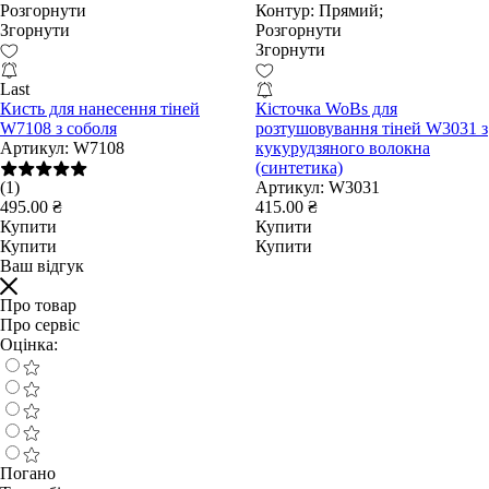
Розгорнути
Контур:
Прямий;
Згорнути
Розгорнути
Згорнути
Last
Кисть для нанесення тіней
Кісточка WoBs для
W7108 з соболя
розтушовування тіней W3031 з
Артикул:
W7108
кукурудзяного волокна
(синтетика)
(1)
Артикул:
W3031
495.00 ₴
415.00 ₴
Купити
Купити
Купити
Купити
Ваш відгук
Про товар
Про сервіс
Оцінка:
Погано