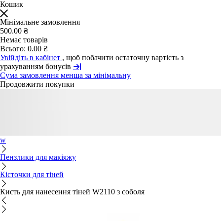
Кошик
Мінімальне замовлення
500.00 ₴
Немає товарів
Всього:
0.00 ₴
Увійдіть в кабінет
, щоб побачити остаточну вартість з
урахуванням бонусів
Сума замовлення менша за мінімальну
Продовжити покупки
w
Пензлики для макіяжу
Кісточки для тіней
Кисть для нанесення тіней W2110 з соболя