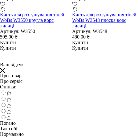
Кисть для розтушування тіней
Кисть для розтушування тіней
WoBs W3550 кругла ворс
WoBs W3548 плоска ворс
лисиці
лисиці
Артикул:
W3550
Артикул:
W3548
595.00 ₴
480.00 ₴
Купити
Купити
Купити
Купити
Ваш відгук
Про товар
Про сервіс
Оцінка:
Погано
Так собі
Нормально