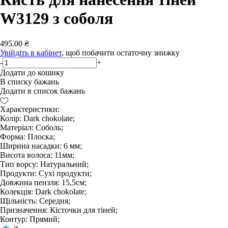
W3129 з соболя
495.00 ₴
Увійдіть в кабінет
, щоб побачити остаточну знижку
-
+
Додати до кошику
В списку бажань
Додати в список бажань
Характеристики:
Колір: Dark chokolate;
Матеріал: Соболь;
Форма: Плоска;
Ширина насадки: 6 мм;
Висота волоса: 11мм;
Тип ворсу: Натуральний;
Продукти: Сухі продукти;
Довжина пензля: 15,5см;
Колекція: Dark chokolate;
Щільність: Середня;
Призначення: Кісточки для тіней;
Контур: Прямий;