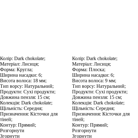
Колір:
Dark chokolate;
Колір:
Dark chokolate;
Матеріал:
Лисиця;
Матеріал:
Лисиця;
Форма:
Кругла;
Форма:
Плоска;
Ширина насадки:
6;
Ширина насадки:
6;
Висота волоса:
18 мм;
Висота волоса:
9 мм;
Тип ворсу:
Натуральний;
Тип ворсу:
Натуральний;
Продукти:
Сухі продукти;
Продукти:
Сухі продукти;
Довжина пензля:
15 см;
Довжина пензля:
15 см;
Колекція:
Dark chokolate;
Колекція:
Dark chokolate;
Щільність:
Середня;
Щільність:
Середня;
Призначення:
Кісточки для
Призначення:
Кісточки для
тіней;
тіней;
Контур:
Прямий;
Контур:
Прямий;
Розгорнути
Розгорнути
Згорнути
Згорнути