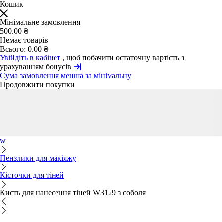
Кошик
Мінімальне замовлення
500.00 ₴
Немає товарів
Всього:
0.00 ₴
Увійдіть в кабінет
, щоб побачити остаточну вартість з
урахуванням бонусів
Сума замовлення менша за мінімальну
Продовжити покупки
w
Пензлики для макіяжу
Кісточки для тіней
Кисть для нанесення тіней W3129 з соболя