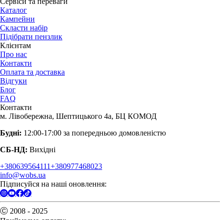
Сервіси та переваги
Каталог
Кампейни
Скласти набір
Підібрати пензлик
Клієнтам
Про нас
Контакти
Оплата та доставка
Відгуки
Блог
FAQ
Контакти
м. Лівобережна, Шептицького 4а, БЦ КОМОД
Будні:
12:00-17:00 за попередньою домовленістю
СБ-НД:
Вихідні
+380639564111
+380977468023
info@wobs.ua
Підписуйся на наші оновлення:
Ⓒ 2008 - 2025