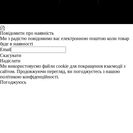
Повідомити про наявність
Ми з радістю повідомимо вас електронною поштою коли товар
буде в наявності
Email
Скасувати
Надіслати
Ми використовуємо файли cookie для покращення взаємодії з
сайтом. Продовжуючи перегляд, ви погоджуєтесь з нашою
політикою конфіденційності.
Погоджуюсь