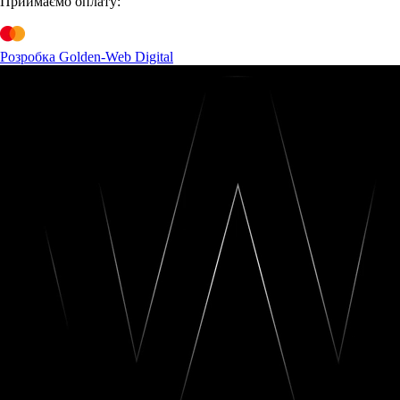
Приймаємо оплату:
Розробка Golden-Web Digital