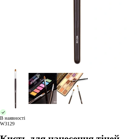
В наявності
W3129
Кисть для нанесення тіней