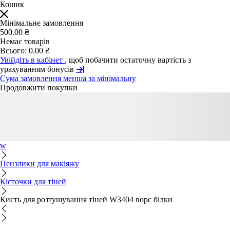
Кошик
Мінімальне замовлення
500.00 ₴
Немає товарів
Всього:
0.00 ₴
Увійдіть в кабінет
, щоб побачити остаточну вартість з
урахуванням бонусів
Сума замовлення менша за мінімальну
Продовжити покупки
w
Пензлики для макіяжу
Кісточки для тіней
Кисть для розтушування тіней W3404 ворс білки