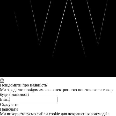
Повідомити про наявність
Ми з радістю повідомимо вас електронною поштою коли товар
буде в наявності
Email
Скасувати
Надіслати
Ми використовуємо файли cookie для покращення взаємодії з