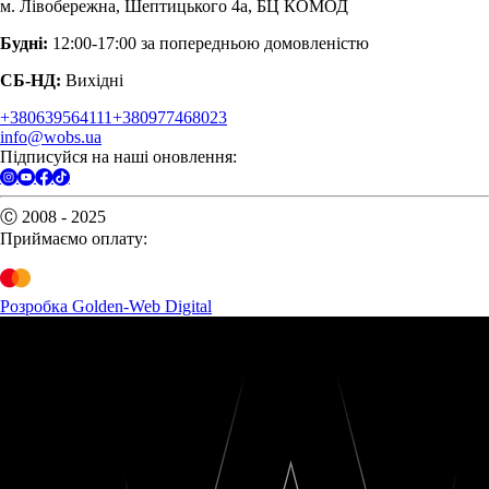
м. Лівобережна, Шептицького 4а, БЦ КОМОД
Будні:
12:00-17:00 за попередньою домовленістю
СБ-НД:
Вихідні
+380639564111
+380977468023
info@wobs.ua
Підписуйся на наші оновлення:
Ⓒ 2008 - 2025
Приймаємо оплату:
Розробка Golden-Web Digital