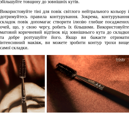
збільшуйте товщину до зовнішніх кутів.
Використовуйте тіні для повік світлого нейтрального кольору і
дотримуйтесь правила контурування. Зокрема, контурування
складок повік допомагає створити ілюзію глибше посаджених
очей, що, у свою чергу, робить їх більшими. Використовуйте
матовий коричневий відтінок від зовнішнього кута до складки
та добре розтушуйте його. Якщо ви бажаєте отримати
інтенсивний макіяж, ви можете зробити контур трохи вище
самої складки.