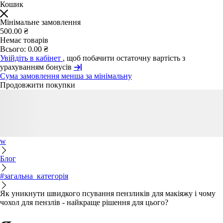
Кошик
Мінімальне замовлення
500.00 ₴
Немає товарів
Всього:
0.00 ₴
Увійдіть в кабінет
, щоб побачити остаточну вартість з
урахуванням бонусів
Сума замовлення менша за мінімальну
Продовжити покупки
w
Блог
#загальна_категорія
Як уникнути швидкого псування пензликів для макіяжу і чому
чохол для пензлів - найкраще рішення для цього?