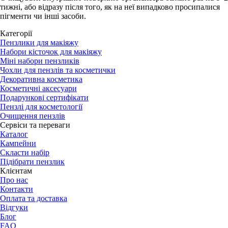
тижні, або відразу після того, як на неї випадково просипалися
пігменти чи інші засоби.
Категорії
Пензлики для макіяжу
Набори кісточок для макіяжу
Міні набори пензликів
Чохли для пензлів та косметички
Декоративна косметика
Косметичні аксесуари
Подарункові сертифікати
Пензлі для косметології
Очищення пензлів
Сервіси та переваги
Каталог
Кампейни
Скласти набір
Підібрати пензлик
Клієнтам
Про нас
Контакти
Оплата та доставка
Відгуки
Блог
FAQ