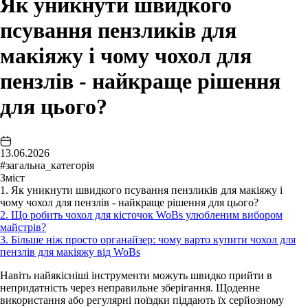
Як уникнути швидкого
псування пензликів для
макіяжу і чому чохол для
пензлів - найкраще рішення
для цього?
13.06.2026
#загальна_категорія
Зміст
1. Як уникнути швидкого псування пензликів для макіяжу і
чому чохол для пензлів - найкраще рішення для цього?
2. Що робить чохол для кісточок WoBs улюбленим вибором
майстрів?
3. Більше ніж просто органайзер: чому варто купити чохол для
пензлів для макіяжу від WoBs
Навіть найякісніші інструменти можуть швидко прийти в
непридатність через неправильне зберігання. Щоденне
використання або регулярні поїздки піддають їх серйозному