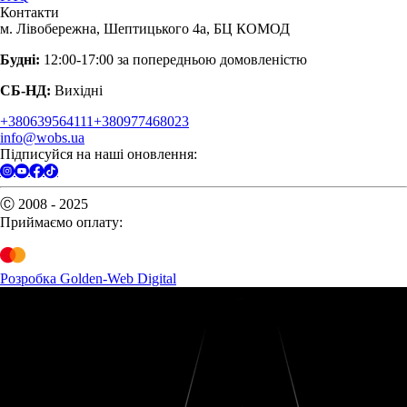
Контакти
м. Лівобережна, Шептицького 4а, БЦ КОМОД
Будні:
12:00-17:00 за попередньою домовленістю
СБ-НД:
Вихідні
+380639564111
+380977468023
info@wobs.ua
Підписуйся на наші оновлення:
Ⓒ 2008 - 2025
Приймаємо оплату:
Розробка Golden-Web Digital