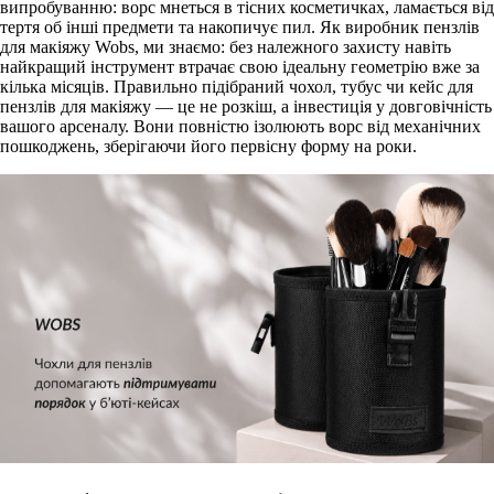
випробуванню: ворс мнеться в тісних косметичках, ламається від
тертя об інші предмети та накопичує пил. Як
виробник пензлів
для макіяжу Wobs, ми знаємо: без належного захисту навіть
найкращий інструмент втрачає свою ідеальну геометрію вже за
кілька місяців. Правильно підібраний чохол, тубус чи кейс для
пензлів для макіяжу
— це не розкіш, а інвестиція у довговічність
вашого арсеналу. Вони повністю ізолюють ворс від механічних
пошкоджень, зберігаючи його первісну форму на роки.