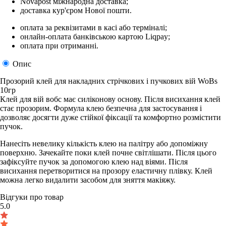
Novapost міжнародна доставка;
доставка кур'єром Нової пошти.
оплата за реквізитами в касі або терміналі;
онлайн-оплата банківською картою Liqpay;
оплата при отриманні.
Опис
Прозорий клей для накладних стрічкових і пучкових вій WoBs
10гр
Клей для вій вобс має силіконову основу. Після висихання клей
стає прозорим. Формула клею безпечна для застосування і
дозволяє досягти дуже стійкої фіксації та комфортно розмістити
пучок.
Нанесіть невелику кількість клею на палітру або допоміжну
поверхню. Зачекайте поки клей почне світлішати. Після цього
зафіксуйте пучок за допомогою клею над віями. Після
висихання перетворитися на прозору еластичну плівку. Клей
можна легко видалити засобом для зняття макіяжу.
Відгуки про товар
5.0