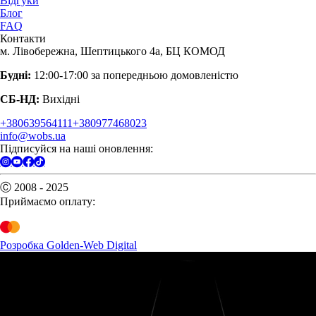
Відгуки
Блог
FAQ
Контакти
м. Лівобережна, Шептицького 4а, БЦ КОМОД
Будні:
12:00-17:00 за попередньою домовленістю
СБ-НД:
Вихідні
+380639564111
+380977468023
info@wobs.ua
Підписуйся на наші оновлення:
Ⓒ 2008 - 2025
Приймаємо оплату:
Розробка Golden-Web Digital