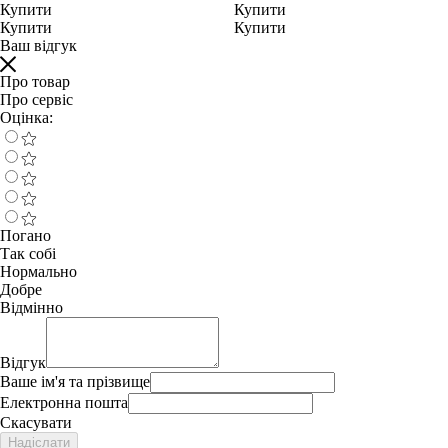
Купити
Купити
Купити
Купити
Ваш відгук
Про товар
Про сервіс
Оцінка:
Погано
Так собі
Нормально
Добре
Відмінно
Відгук
Ваше ім'я та прізвище
Електронна пошта
Скасувати
Надіслати