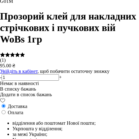
G01M
Прозорий клей для накладних
стрічкових і пучкових вій
WoBs 1гр
(1)
95.00 ₴
Увійдіть в кабінет
, щоб побачити остаточну знижку
-
+
Немає в наявності
В списку бажань
Додати в список бажань
Доставка
Оплата
відділення або поштомат Нової пошти;
Укрпошта у відділення;
за межі України;