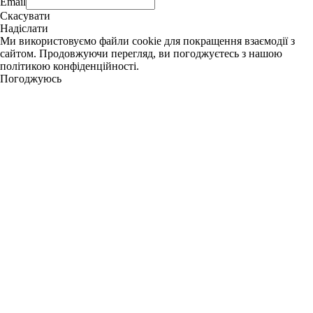
Email
Скасувати
Надіслати
Ми використовуємо файли cookie для покращення взаємодії з
сайтом. Продовжуючи перегляд, ви погоджуєтесь з нашою
політикою конфіденційності.
Погоджуюсь