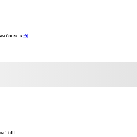
ням бонусів
 Tofil