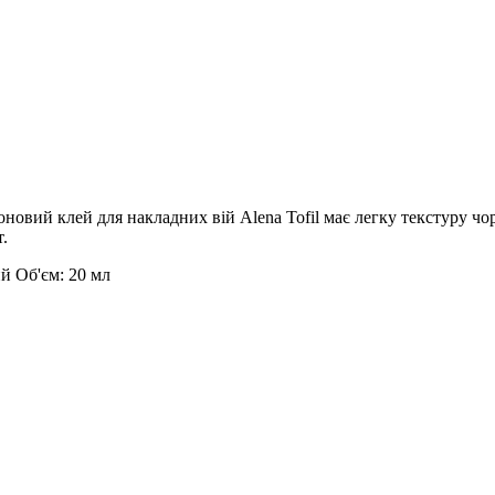
клей для накладних вій Alena Tofil має легку текстуру чорног
.
й Об'єм: 20 мл