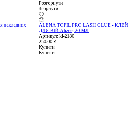
Розгорнути
Згорнути
ля накладних
ALENA TOFIL PRO LASH GLUE - КЛЕЙ
ДЛЯ ВІЙ Alizee, 20 МЛ
Артикул:
kl-2180
250.00 ₴
Купити
Купити