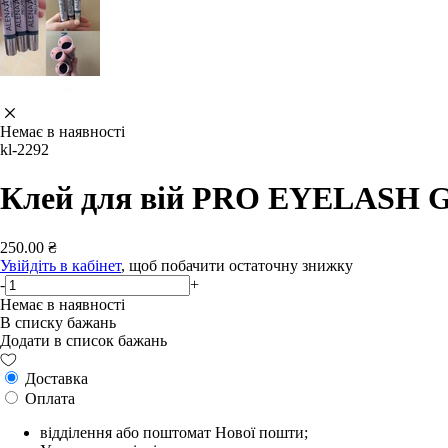
Немає в наявності
kl-2292
Клей для вій PRO EYELASH G
250.00 ₴
Увійдіть в кабінет
, щоб побачити остаточну знижку
-
+
Немає в наявності
В списку бажань
Додати в список бажань
Доставка
Оплата
відділення або поштомат Нової пошти;