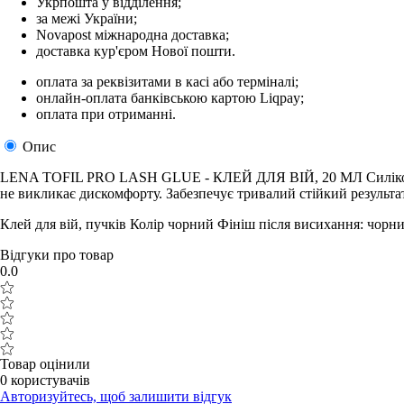
Укрпошта у відділення;
за межі України;
Novapost міжнародна доставка;
доставка кур'єром Нової пошти.
оплата за реквізитами в касі або терміналі;
онлайн-оплата банківською картою Liqpay;
оплата при отриманні.
Опис
LENA TOFIL PRO LASH GLUE - КЛЕЙ ДЛЯ ВІЙ, 20 МЛ Силіконовий 
не викликає дискомфорту. Забезпечує тривалий стійкий результат
Клей для вій, пучків Колір чорний Фініш після висихання: чорни
Відгуки про товар
0.0
Товар оцінили
0 користувачів
Авторизуйтесь, щоб залишити відгук