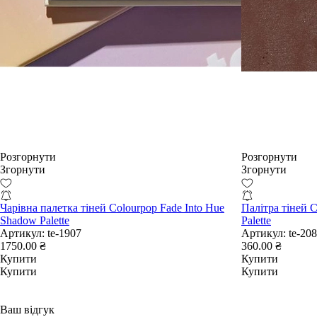
Розгорнути
Розгорнути
Згорнути
Згорнути
Чарівна палетка тіней Colourpop Fade Into Hue
Палітра тіней C
Shadow Palette
Palette
Артикул:
te-1907
Артикул:
te-20
1750.00 ₴
360.00 ₴
Купити
Купити
Купити
Купити
Ваш відгук