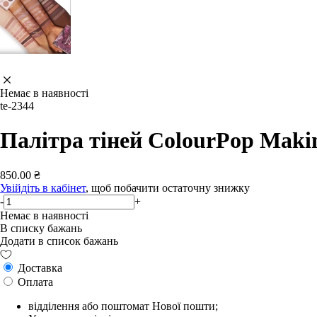
Немає в наявності
te-2344
Палітра тіней ColourPop Maki
850.00 ₴
Увійдіть в кабінет
, щоб побачити остаточну знижку
-
+
Немає в наявності
В списку бажань
Додати в список бажань
Доставка
Оплата
відділення або поштомат Нової пошти;