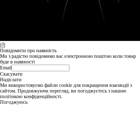
Повідомити про наявність
Ми з радістю повідомимо вас електронною поштою коли товар
буде в наявності
Email
Скасувати
Надіслати
Ми використовуємо файли cookie для покращення взаємодії з
сайтом. Продовжуючи перегляд, ви погоджуєтесь з нашою
політикою конфіденційності.
Погоджуюсь