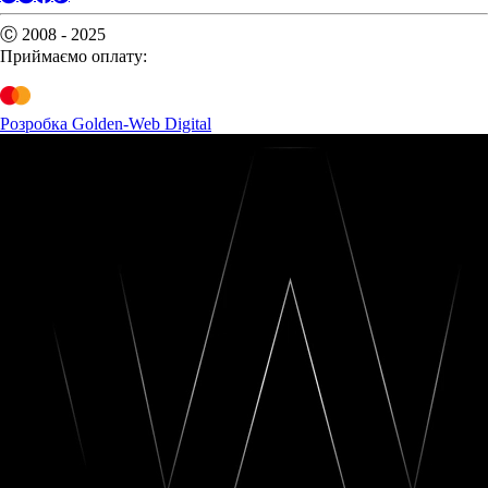
Ⓒ 2008 - 2025
Приймаємо оплату:
Розробка Golden-Web Digital