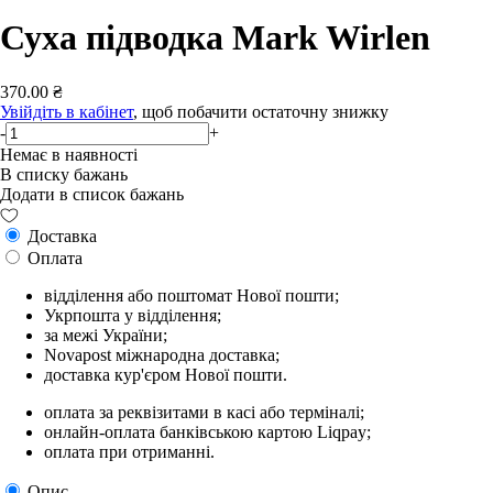
Суха підводка Mark Wirlen
370.00 ₴
Увійдіть в кабінет
, щоб побачити остаточну знижку
-
+
Немає в наявності
В списку бажань
Додати в список бажань
Доставка
Оплата
відділення або поштомат Нової пошти;
Укрпошта у відділення;
за межі України;
Novapost міжнародна доставка;
доставка кур'єром Нової пошти.
оплата за реквізитами в касі або терміналі;
онлайн-оплата банківською картою Liqpay;
оплата при отриманні.
Опис