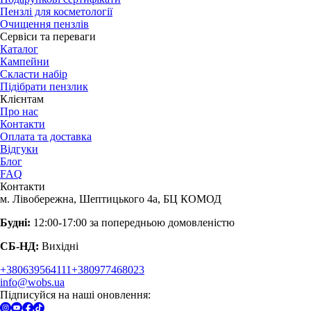
Пензлі для косметології
Очищення пензлів
Сервіси та переваги
Каталог
Кампейни
Скласти набір
Підібрати пензлик
Клієнтам
Про нас
Контакти
Оплата та доставка
Відгуки
Блог
FAQ
Контакти
м. Лівобережна, Шептицького 4а, БЦ КОМОД
Будні:
12:00-17:00 за попередньою домовленістю
СБ-НД:
Вихідні
+380639564111
+380977468023
info@wobs.ua
Підписуйся на наші оновлення: