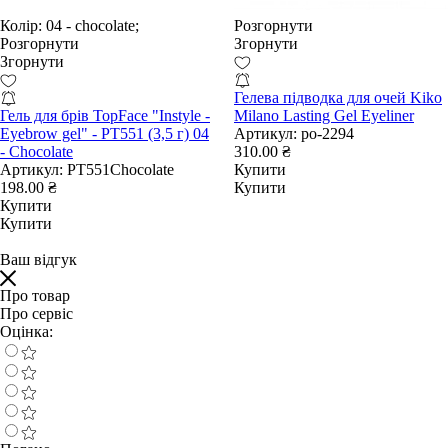
Колір:
04 - chocolate;
Розгорнути
Розгорнути
Згорнути
Згорнути
Гелева підводка для очей Kiko
Гель для брів TopFace "Instyle -
Milano Lasting Gel Eyeliner
Eyebrow gel" - PT551 (3,5 г) 04
Артикул:
po-2294
- Chocolate
310.00 ₴
Артикул:
PT551Chocolate
Купити
198.00 ₴
Купити
Купити
Купити
Ваш відгук
Про товар
Про сервіс
Оцінка: