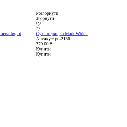
Розгорнути
Згорнути
нева Inglot
Суха підводка Mark Wirlen
Артикул:
po-2156
370.00 ₴
Купити
Купити