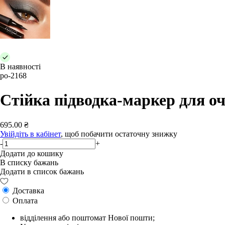
В наявності
po-2168
Стійка підводка-маркер для оч
695.00 ₴
Увійдіть в кабінет
, щоб побачити остаточну знижку
-
+
Додати до кошику
В списку бажань
Додати в список бажань
Доставка
Оплата
відділення або поштомат Нової пошти;