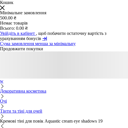
Кошик
Мінімальне замовлення
500.00 ₴
Немає товарів
Всього:
0.00 ₴
Увійдіть в кабінет
, щоб побачити остаточну вартість з
урахуванням бонусів
Сума замовлення менша за мінімальну
Продовжити покупки
w
Декоративна косметика
Очі
Тінти та тіні для очей
Кремові тіні для повік Aquastic cream eye shadows 19