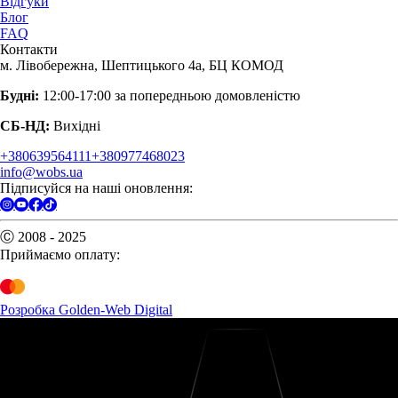
Відгуки
Блог
FAQ
Контакти
м. Лівобережна, Шептицького 4а, БЦ КОМОД
Будні:
12:00-17:00 за попередньою домовленістю
СБ-НД:
Вихідні
+380639564111
+380977468023
info@wobs.ua
Підписуйся на наші оновлення:
Ⓒ 2008 - 2025
Приймаємо оплату:
Розробка Golden-Web Digital