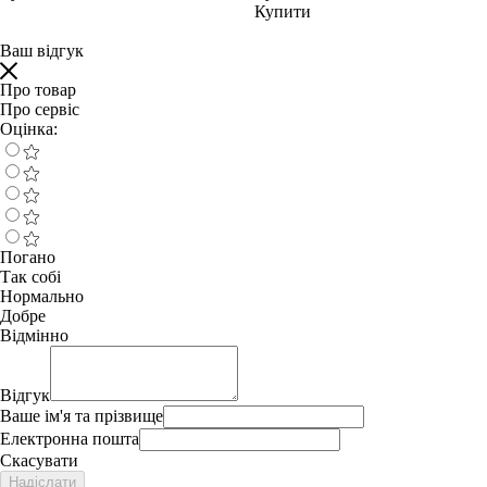
Купити
Ваш відгук
Про товар
Про сервіс
Оцінка:
Погано
Так собі
Нормально
Добре
Відмінно
Відгук
Ваше ім'я та прізвище
Електронна пошта
Скасувати
Надіслати