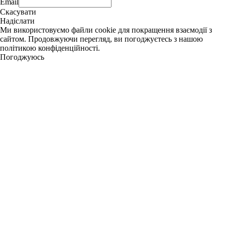
Email
Скасувати
Надіслати
Ми використовуємо файли cookie для покращення взаємодії з
сайтом. Продовжуючи перегляд, ви погоджуєтесь з нашою
політикою конфіденційності.
Погоджуюсь