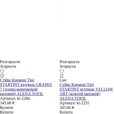
Розгорнути
Розгорнути
Згорнути
Згорнути
Стійкі Кремові Тіні
Last
STARTINT відтінок GRAPES
Стійкі Кремові Тіні
7 (лілово-коричневий
STARTINT відтінок YELLOW
матовий) ALENA TOFIL
ART (жовтий матовий)
Артикул:
kr-2284
ALENA TOFIL
345.00 ₴
Артикул:
kr-2255
Купити
345.00 ₴
Купити
Купити