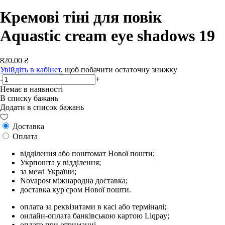
Кремові тіні для повік
Aquastic cream eye shadows 19
820.00 ₴
Увійдіть в кабінет
, щоб побачити остаточну знижку
-
+
Немає в наявності
В списку бажань
Додати в список бажань
Доставка
Оплата
відділення або поштомат Нової пошти;
Укрпошта у відділення;
за межі України;
Novapost міжнародна доставка;
доставка кур'єром Нової пошти.
оплата за реквізитами в касі або терміналі;
онлайн-оплата банківською картою Liqpay;
оплата при отриманні.